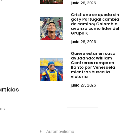
junio 28, 2026
Cristiano se queda sin
gol y Portugal cambia
de camino; Colombia
avanza como líder del
Grupo K
junio 28, 2026
Quiero estar en casa
ayudando: William
Contreras rompe en
llanto por Venezuela
mientras busca la
victoria
junio 27, 2026
artidos
tos
Automovilismo