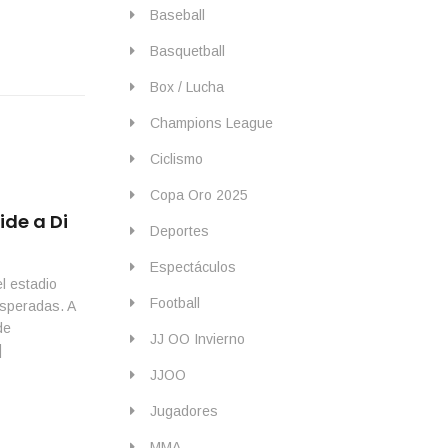
Baseball
Basquetball
Box / Lucha
Champions League
Ciclismo
Copa Oro 2025
de a Di
Deportes
Espectáculos
l estadio
Football
esperadas. A
de
JJ OO Invierno
]
JJOO
Jugadores
MMA