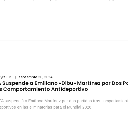
yra EB
septiembre 28, 2024
A Suspende a Emiliano «Dibu» Martínez por Dos P
s Comportamiento Antideportivo
FA suspendió a Emiliano Martínez por dos partidos tras comportamien
eportivos en las eliminatorias para el Mundial 2026.