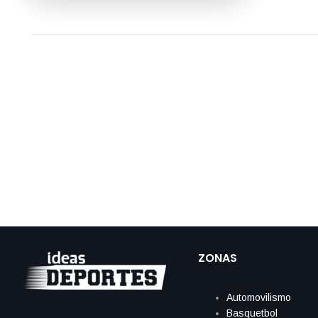
ZONAS
Automovilismo
Basquetbol