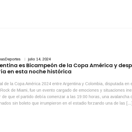
easDeportes
julio 14, 2024
entina es Bicampeón de la Copa América y despi
ía en esta noche histórica
nal de la Copa América 2024 entre Argentina y Colombia, disputada en e
Rock de Miami, fue un evento cargado de emociones y situaciones in
 de que el partido debía comenzar a las 19:00 horas, una avalancha 
onados sin boleto que irrumpieron en el estadio forzando una de las […