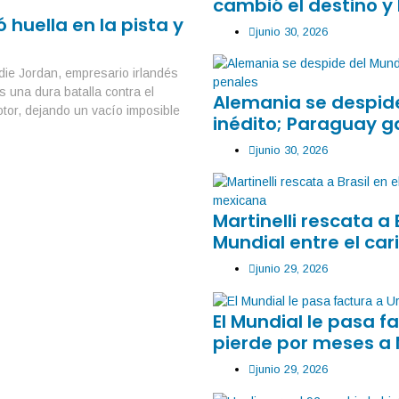
cambió el destino y 
 huella en la pista y
junio 30, 2026
die Jordan, empresario irlandés
s una dura batalla contra el
Alemania se despide
otor, dejando un vacío imposible
inédito; Paraguay g
junio 30, 2026
Martinelli rescata a 
Mundial entre el car
junio 29, 2026
El Mundial le pasa 
pierde por meses a
junio 29, 2026