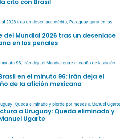
la citó con Brasil
 del Mundial 2026 tras un desenlace
ana en los penales
Brasil en el minuto 96; Irán deja el
iño de la afición mexicana
factura a Uruguay: Queda eliminado y
 Manuel Ugarte