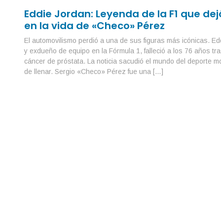
Eddie Jordan: Leyenda de la F1 que dejó
en la vida de «Checo» Pérez
El automovilismo perdió a una de sus figuras más icónicas. Ed
y exdueño de equipo en la Fórmula 1, falleció a los 76 años tra
cáncer de próstata. La noticia sacudió el mundo del deporte m
de llenar. Sergio «Checo» Pérez fue una […]