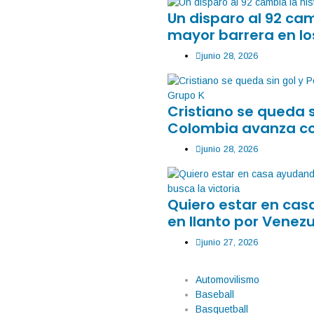
Un disparo al 92 ca
mayor barrera en lo
junio 28, 2026
Cristiano se queda 
Colombia avanza co
junio 28, 2026
Quiero estar en ca
en llanto por Venezu
junio 27, 2026
Automovilismo
Baseball
Basquetball