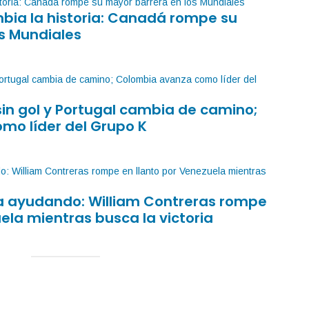
mbia la historia: Canadá rompe su
s Mundiales
sin gol y Portugal cambia de camino;
mo líder del Grupo K
sa ayudando: William Contreras rompe
ela mientras busca la victoria