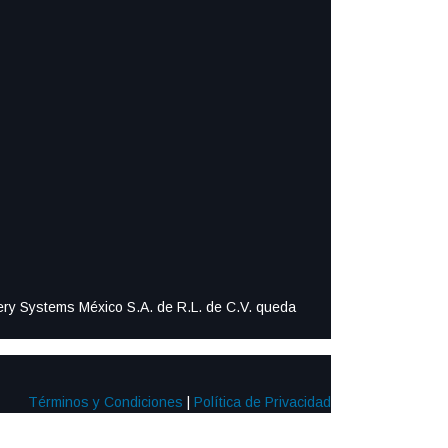
ttery Systems México S.A. de R.L. de C.V. queda
Términos y Condiciones
|
Política de Privacidad