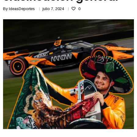
By
IdeasDeportes
julio 7, 2024
0