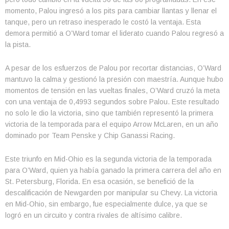
momento, Palou ingresó a los pits para cambiar llantas y llenar el
tanque, pero un retraso inesperado le costó la ventaja. Esta
demora permitió a O’Ward tomar el liderato cuando Palou regresó a
la pista.
A pesar de los esfuerzos de Palou por recortar distancias, O’Ward
mantuvo la calma y gestionó la presión con maestría. Aunque hubo
momentos de tensión en las vueltas finales, O’Ward cruzó la meta
con una ventaja de 0,4993 segundos sobre Palou. Este resultado
no solo le dio la victoria, sino que también representó la primera
victoria de la temporada para el equipo Arrow McLaren, en un año
dominado por Team Penske y Chip Ganassi Racing.
Este triunfo en Mid-Ohio es la segunda victoria de la temporada
para O’Ward, quien ya había ganado la primera carrera del año en
St. Petersburg, Florida. En esa ocasión, se benefició de la
descalificación de Newgarden por manipular su Chevy. La victoria
en Mid-Ohio, sin embargo, fue especialmente dulce, ya que se
logró en un circuito y contra rivales de altísimo calibre.