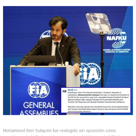
Mohammed Ben Sulayem fue reelegido sin oposición como