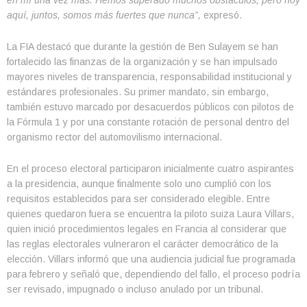
aquí, juntos, somos más fuertes que nunca”,
expresó.
La FIA destacó que durante la gestión de Ben Sulayem se han
fortalecido las finanzas de la organización y se han impulsado
mayores niveles de transparencia, responsabilidad institucional y
estándares profesionales. Su primer mandato, sin embargo,
también estuvo marcado por desacuerdos públicos con pilotos de
la Fórmula 1 y por una constante rotación de personal dentro del
organismo rector del automovilismo internacional.
En el proceso electoral participaron inicialmente cuatro aspirantes
a la presidencia, aunque finalmente solo uno cumplió con los
requisitos establecidos para ser considerado elegible. Entre
quienes quedaron fuera se encuentra la piloto suiza Laura Villars,
quien inició procedimientos legales en Francia al considerar que
las reglas electorales vulneraron el carácter democrático de la
elección. Villars informó que una audiencia judicial fue programada
para febrero y señaló que, dependiendo del fallo, el proceso podría
ser revisado, impugnado o incluso anulado por un tribunal.