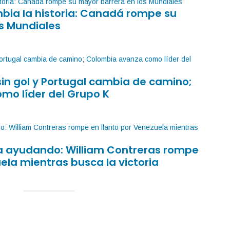
mbia la historia: Canadá rompe su
s Mundiales
sin gol y Portugal cambia de camino;
mo líder del Grupo K
sa ayudando: William Contreras rompe
ela mientras busca la victoria