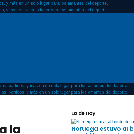
Lo de Hoy
a la
Noruega estuvo al b