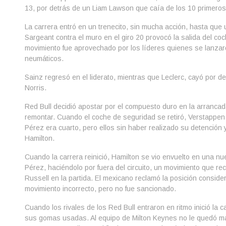
13, por detrás de un Liam Lawson que caía de los 10 primeros
La carrera entró en un trenecito, sin mucha acción, hasta que
Sargeant contra el muro en el giro 20 provocó la salida del co
movimiento fue aprovechado por los líderes quienes se lanza
neumáticos.
Sainz regresó en el liderato, mientras que Leclerc, cayó por 
Norris.
Red Bull decidió apostar por el compuesto duro en la arranca
remontar. Cuando el coche de seguridad se retiró, Verstappe
Pérez era cuarto, pero ellos sin haber realizado su detención 
Hamilton.
Cuando la carrera reinició, Hamilton se vio envuelto en una nu
Pérez, haciéndolo por fuera del circuito, un movimiento que r
Russell en la partida. El mexicano reclamó la posición conside
movimiento incorrecto, pero no fue sancionado.
Cuando los rivales de los Red Bull entraron en ritmo inició la
sus gomas usadas. Al equipo de Milton Keynes no le quedó má