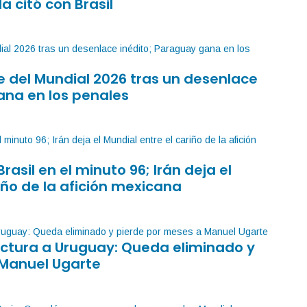
la citó con Brasil
 del Mundial 2026 tras un desenlace
ana en los penales
Brasil en el minuto 96; Irán deja el
iño de la afición mexicana
factura a Uruguay: Queda eliminado y
 Manuel Ugarte