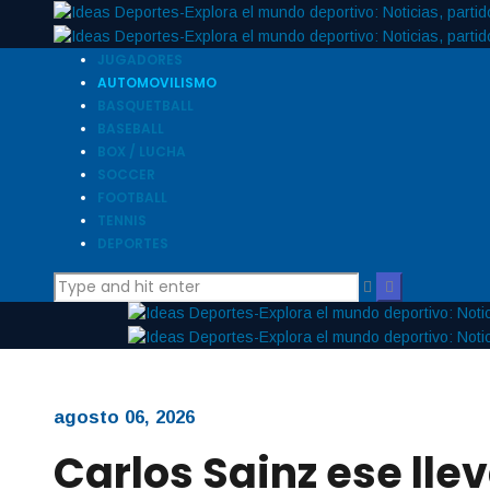
JUGADORES
AUTOMOVILISMO
BASQUETBALL
BASEBALL
BOX / LUCHA
SOCCER
FOOTBALL
TENNIS
DEPORTES
agosto 06, 2026
Carlos Sainz ese llev