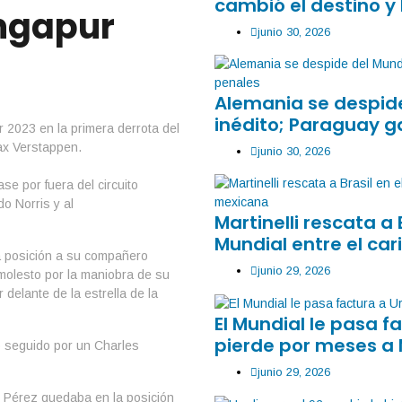
cambió el destino y 
ingapur
junio 30, 2026
Alemania se despide
inédito; Paraguay g
junio 30, 2026
e por fuera del circuito
o Norris y al
Martinelli rescata a 
Mundial entre el car
a posición a su compañero
junio 29, 2026
molesto por la maniobra de su
delante de la estrella de la
El Mundial le pasa 
pierde por meses a
 seguido por un Charles
junio 29, 2026
o Pérez quedaba en la posición