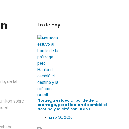
an
Lo de Hoy
lo, de tal
Noruega estuvo al borde de la
amilton sobre
prórroga, pero Haaland cambió el
ió el
destino y la citó con Brasil
junio 30, 2026
acababa