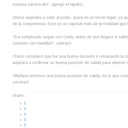
nuestra carrera ahí”, agregó el tapatío.
Checo aspiraba a subir al podio, quizá en un tercer lugar, ya q
de la competencia. Este es un capítulo más de la rivalidad que h
“Era complicado seguir con Gasly, antes de que llegara el safet
contacto con Hamilton”, subrayó.
Checo consideró que fue una buena decisión ir retrasando la carr
aspirará a confirmar su buena posición de salida para obtener 
“Mañana tenemos una buena posición de salida, es lo que cuenta
concluyó.
Share: