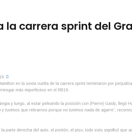
la carrera sprint del Gr
lton en la sexta vuelta de la carrera sprint terminaron por perjudicar
rriesgar más imperfectos en el RB19.
gia y luego, al estar peleando la posición con (Pierre) Gasly, llegó H
o y tuvimos que retirarnos porque no tuvimos nada de agarre”, reconoc
la parte derecha del auto, el pontón, el piso, todo esto significó que 