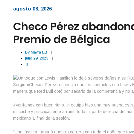
agosto 08, 2026
Checo Pérez abandona 
Premio de Bélgica
By
Mayra EB
julio 29, 2023
1
Sergio «Checo» Pérez reconoció que los contactos con Lewis Hami
manera que Red Bull optó por sacarlo de la competencia y no a
«Veníamos con buen ritmo, el equipo hizo una muy buena estrate
mi coche y prácticamente arruinó toda mi parte derecha del aut
mexicano al final de la sesión.
“Una lástima, arruinó nuestra carrera con todo el daño que tuvo 