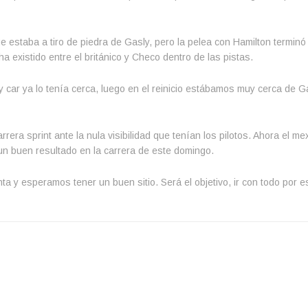
ue estaba a tiro de piedra de Gasly, pero la pelea con Hamilton terminó
a existido entre el británico y Checo dentro de las pistas.
y car ya lo tenía cerca, luego en el reinicio estábamos muy cerca de Ga
era sprint ante la nula visibilidad que tenían los pilotos. Ahora el me
un buen resultado en la carrera de este domingo.
 y esperamos tener un buen sitio. Será el objetivo, ir con todo por e