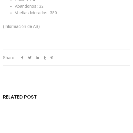
Abandonos: 32
Vueltas lideradas: 380
(Información de AS)
Share:
RELATED POST