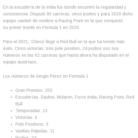
En la escudería de la India fue donde encontró la regularidad y
consistencia. Disputó 99 carreras, cinco podios y para 2020 dicho
equipo cambió de nombre a Racing Point en la que conquistó
su primer triunfo en Fórmula 1 en 2020.
Para el 2021, ‘Checo’ llegó a Red Bull en la que ha tenido más
éxito. Cinco victorias, tres pole position, 24 podios son sus
números en las 62 carreras que hasta ahora ha disputado en el
equipo austríaco.
Los números de Sergio Pérez en Formula 1
Gran Premios: 253
Escuderías: Sauber, Mclaren, Force India, Racing Point, Red
Bull
Temporadas: 13
Victorias: 6
Pole Positions: 3
Vueltas Rápidas: 11
Podios: 34