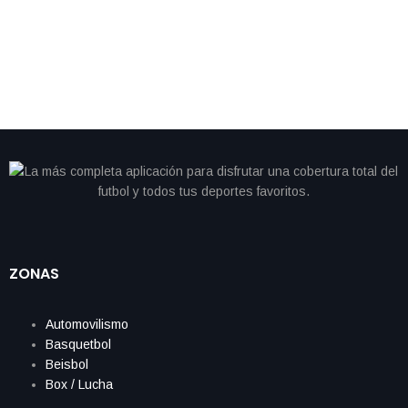
sorprendente marca en maratón de Londres
ZONAS
Automovilismo
Basquetbol
Beisbol
Box / Lucha