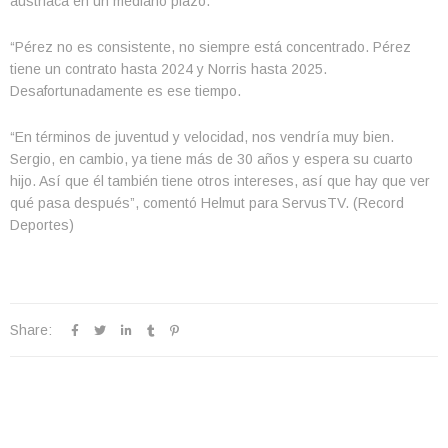
austriaca en un mediano plazo.
“Pérez no es consistente, no siempre está concentrado. Pérez
tiene un contrato hasta 2024 y Norris hasta 2025.
Desafortunadamente es ese tiempo.
“En términos de juventud y velocidad, nos vendría muy bien.
Sergio, en cambio, ya tiene más de 30 años y espera su cuarto
hijo. Así que él también tiene otros intereses, así que hay que ver
qué pasa después”, comentó Helmut para ServusTV. (Record
Deportes)
Share: