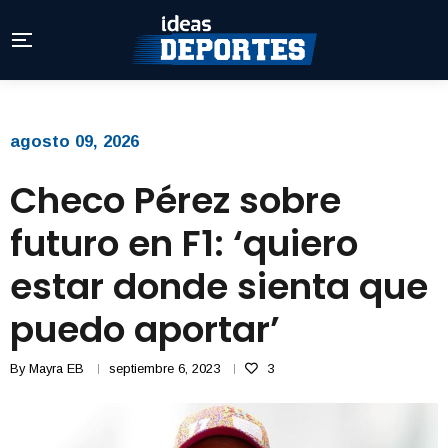
agosto 09, 2026
Checo Pérez sobre
futuro en F1: ‘quiero
estar donde sienta que
puedo aportar’
By
Mayra EB
septiembre 6, 2023
3