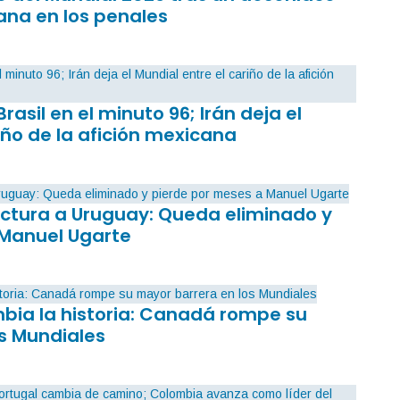
ana en los penales
Brasil en el minuto 96; Irán deja el
iño de la afición mexicana
factura a Uruguay: Queda eliminado y
 Manuel Ugarte
mbia la historia: Canadá rompe su
s Mundiales