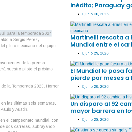
inédito; Paraguay g
junio 30, 2026
Martinelli rescata a 
paldo a Sergio Pérez,
Mundial entre el car
del piloto mexicano del equipo
junio 29, 2026
ovenientes de la prensa
El Mundial le pasa 
rá nuestro piloto el próximo
pierde por meses a
go de la Temporada 2023, Horner
junio 29, 2026
Un disparo al 92 ca
s en las últimas seis semanas,
mayor barrera en lo
Paulo y Austin.
junio 28, 2026
 en el campeonato mundial, con
 de dos carreras, subrayando