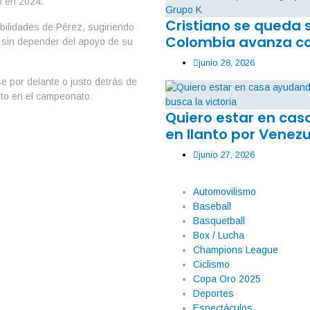
 en 2024.
Cristiano se queda 
abilidades de Pérez, sugiriendo
Colombia avanza co
1 sin depender del apoyo de su
junio 28, 2026
 por delante o justo detrás de
sto en el campeonato.
Quiero estar en ca
en llanto por Venezu
junio 27, 2026
Automovilismo
Baseball
Basquetball
Box / Lucha
Champions League
Ciclismo
Copa Oro 2025
Deportes
Espectáculos