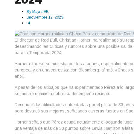
By
Mayra EB
noviembre 12, 2023
4
El director de Red Bull, Christian Horner, ha reafirmado su res
desestimando las críticas y rumores sobre una posible salida 
para la Temporada 2024.
Horner expresó su molestia por los ataques, especialmente pr
europea, y en una entrevista con Bloomberg, afirmó: «Checo se
año».
A pesar de los altibajos que ha experimentado Pérez a lo lar
se mostró optimista sobre su desempeño reciente.
Reconoció las dificultades enfrentadas por el piloto de 33 año
pero destacó sus mejoras, señalando carreras fuertes en Sao 
Horner señaló que Pérez ocupa actualmente el segundo lugar
una ventaja de más de 30 puntos sobre Lewis Hamilton a falta