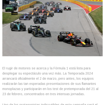
El rugir de motores se acerca y la Fórmula 1 está lista para
desplegar su espectáculo una vez más. La Temporada 2024
arrancará oficialmente el 2 de marzo, pero antes, los equipos
realizarán las tan esperadas presentaciones de sus flamantes
monoplazas y participarán en los test de pretemporada del 21 al
23 de febrero, concentrados en tres intensas jornadas.
Uno de los protagonistas indiscutibles de esta campaña será el