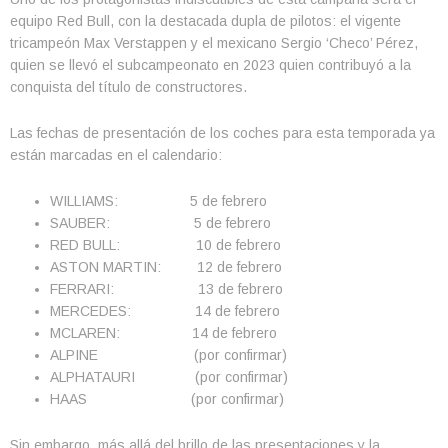
equipo Red Bull, con la destacada dupla de pilotos: el vigente
tricampeón Max Verstappen y el mexicano Sergio ‘Checo’ Pérez,
quien se llevó el subcampeonato en 2023 quien contribuyó a la
conquista del título de constructores.
Las fechas de presentación de los coches para esta temporada ya
están marcadas en el calendario:
WILLIAMS: 5 de febrero
SAUBER: 5 de febrero
RED BULL: 10 de febrero
ASTON MARTIN: 12 de febrero
FERRARI: 13 de febrero
MERCEDES: 14 de febrero
MCLAREN: 14 de febrero
ALPINE (por confirmar)
ALPHATAURI (por confirmar)
HAAS (por confirmar)
Sin embargo, más allá del brillo de las presentaciones y la