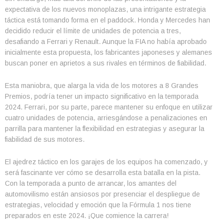
expectativa de los nuevos monoplazas, una intrigante estrategia
táctica está tomando forma en el paddock. Honda y Mercedes han
decidido reducir el límite de unidades de potencia a tres,
desafiando a Ferrari y Renault. Aunque la FIA no había aprobado
inicialmente esta propuesta, los fabricantes japoneses y alemanes
buscan poner en aprietos a sus rivales en términos de fiabilidad.
Esta maniobra, que alarga la vida de los motores a 8 Grandes
Premios, podría tener un impacto significativo en la temporada
2024. Ferrari, por su parte, parece mantener su enfoque en utilizar
cuatro unidades de potencia, arriesgándose a penalizaciones en
parrilla para mantener la flexibilidad en estrategias y asegurar la
fiabilidad de sus motores.
El ajedrez táctico en los garajes de los equipos ha comenzado, y
será fascinante ver cómo se desarrolla esta batalla en la pista.
Con la temporada a punto de arrancar, los amantes del
automovilismo están ansiosos por presenciar el despliegue de
estrategias, velocidad y emoción que la Fórmula 1 nos tiene
preparados en este 2024. ¡Que comience la carrera!