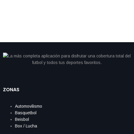
sorprendente marca en maratón de Londres
ZONAS
Automovilismo
Basquetbol
Beisbol
Box / Lucha