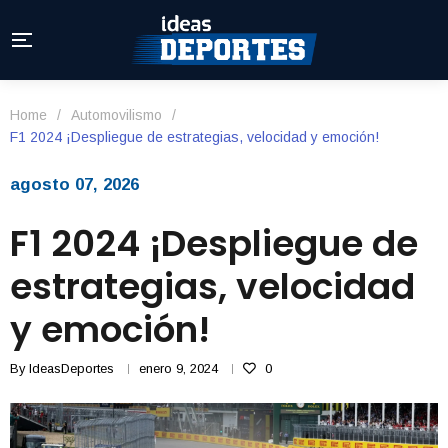
Home
/
Automovilismo
/
F1 2024 ¡Despliegue de estrategias, velocidad y emoción!
agosto 07, 2026
F1 2024 ¡Despliegue de
estrategias, velocidad
y emoción!
By
IdeasDeportes
enero 9, 2024
0