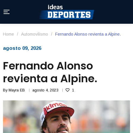
Home
/
Automovilismo
/
Fernando Alonso revienta a Alpine.
agosto 09, 2026
Fernando Alonso
revienta a Alpine.
By
Mayra EB
agosto 4, 2023
1