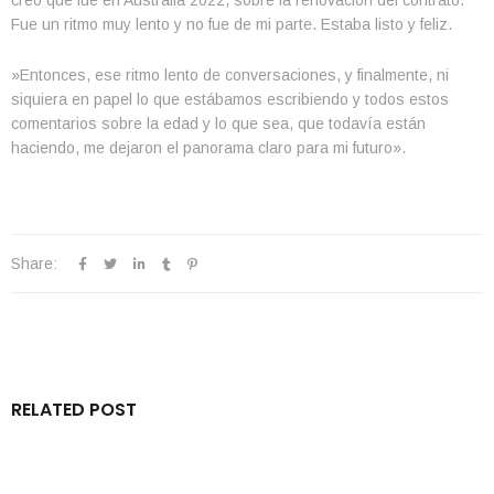
creo que fue en Australia 2022, sobre la renovación del contrato.
Fue un ritmo muy lento y no fue de mi parte. Estaba listo y feliz.
»Entonces, ese ritmo lento de conversaciones, y finalmente, ni
siquiera en papel lo que estábamos escribiendo y todos estos
comentarios sobre la edad y lo que sea, que todavía están
haciendo, me dejaron el panorama claro para mi futuro».
Share:
RELATED POST