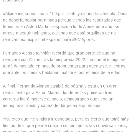
resultados.
»Alpine me subestimó al 100 por ciento y siguen haciéndolo. Otmar
no debería hablar para nada porque viendo los resultados que
tenemos en Aston Martin, respecto a lo de Alpine este año, se
atreve a seguir hablando, diciendo que está orgulloso de no
renovarme», explicó el español para
BBC Sports
.
Fernando Alonso también recordó que gran parte de que no
renovara con Alpine tras la temporada 2022, fue que el equipo se
tardó demasiado en hacerle propuestas para quedarse, mientras
que ante los medios hablaban mal de él por el tema de la edad.
Al final, Fernando Alonso cambió de página y está en un gran
rendimiento para Aston Martin, donde en las primeras tres
carreras logró meterse al podio, demostrando que tiene un
monoplaza rápido y capaz de dar pelea a quien sea.
»No creo que me sintiera irrespetado, pero es cierto que tomó más
tiempo de lo que pensé cuando comenzamos las conversaciones,