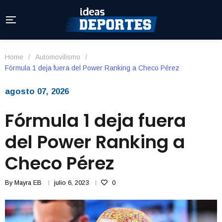
Home
/
Automovilismo
/
Fórmula 1 deja fuera del Power Ranking a Checo Pérez
agosto 07, 2026
Fórmula 1 deja fuera
del Power Ranking a
Checo Pérez
By
Mayra EB
julio 6, 2023
0