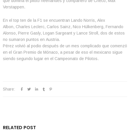
que domina el piloto neerlandés y compañero de Checo, Max
Verstappen.
En el top ten de la F1 se encuentran Lando Norris, Alex
Albon, Charles Leclerc, Carlos Sainz, Nico Hülkenberg, Fernando
Alonso, Pierre Gasly, Logan Sargeant y Lance Stroll, dos de estos
no sumaron puntos en Austria.
Pérez volvió al podio después de un mes complicado que comenzó
en el Gran Premio de Mónaco, a pesar de eso el mexicano sigue
siendo segundo lugar en el Campeonato de Pilotos.
Share:
RELATED POST