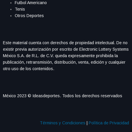
Futbol Americano
Tenis
Otros Deportes
Este material cuenta con derechos de propiedad intelectual. De no
existir previa autorización por escrito de Electronic Lottery Systems
México S.A. de R.L. de C.V. queda expresamente prohibida la
publicación, retransmisión, distribución, venta, edición y cualquier
otro uso de los contenidos.
México 2023 © Ideasdeportes. Todos los derechos reservados
Términos y Condiciones
|
Política de Privacidad