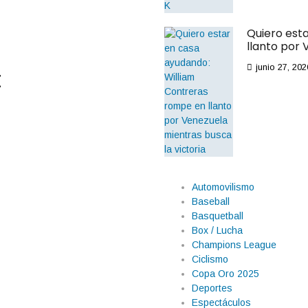
Quiero est
llanto por 
junio 27, 202
t
Automovilismo
Baseball
Basquetball
Box / Lucha
Champions League
Ciclismo
Copa Oro 2025
Deportes
Espectáculos