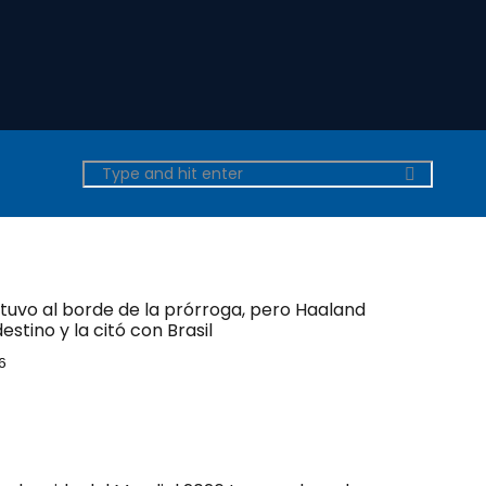
tuvo al borde de la prórroga, pero Haaland
estino y la citó con Brasil
6