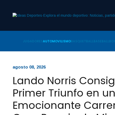
JUGADORES
AUTOMOVILISMO
BASQUETBALL
BASEBALL
BOX
agosto 08, 2026
Lando Norris Consi
Primer Triunfo en u
Emocionante Carrer