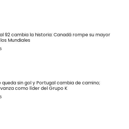
 al 92 cambia la historia: Canadá rompe su mayor
los Mundiales
6
e queda sin gol y Portugal cambia de camino;
vanza como líder del Grupo K
6