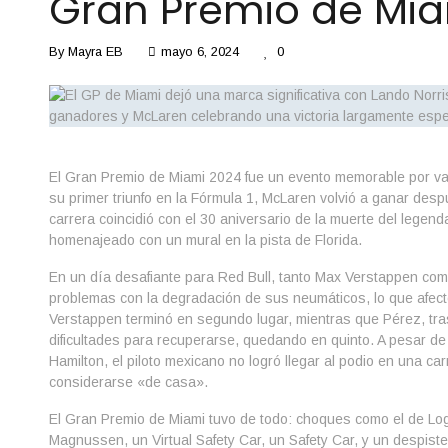
Gran Premio de Mi
By
Mayra EB
mayo 6, 2024
0
El Gran Premio de Miami 2024 fue un evento memorable por va
su primer triunfo en la Fórmula 1, McLaren volvió a ganar des
carrera coincidió con el 30 aniversario de la muerte del legend
homenajeado con un mural en la pista de Florida.
En un día desafiante para Red Bull, tanto Max Verstappen com
problemas con la degradación de sus neumáticos, lo que afectó
Verstappen terminó en segundo lugar, mientras que Pérez, tra
dificultades para recuperarse, quedando en quinto. A pesar d
Hamilton, el piloto mexicano no logró llegar al podio en una ca
considerarse «de casa».
El Gran Premio de Miami tuvo de todo: choques como el de Lo
Magnussen, un Virtual Safety Car, un Safety Car, y un despiste