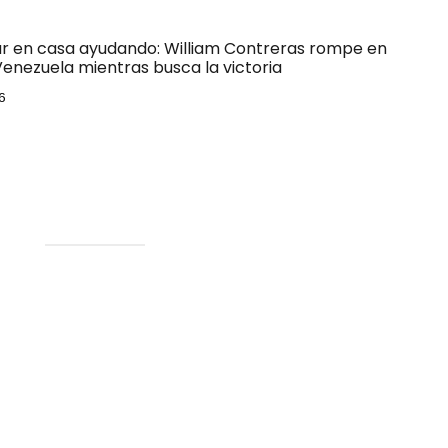
ar en casa ayudando: William Contreras rompe en
Venezuela mientras busca la victoria
6