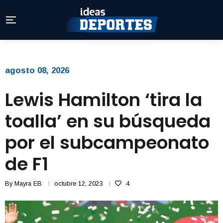
agosto 08, 2026
Lewis Hamilton ‘tira la
toalla’ en su búsqueda
por el subcampeonato
de F1
By
Mayra EB
octubre 12, 2023
4