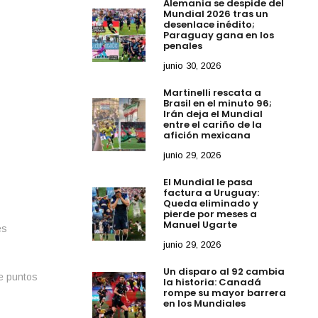
Alemania se despide del
Mundial 2026 tras un
desenlace inédito;
Paraguay gana en los
penales
junio 30, 2026
Martinelli rescata a
Brasil en el minuto 96;
Irán deja el Mundial
entre el cariño de la
afición mexicana
junio 29, 2026
El Mundial le pasa
factura a Uruguay:
Queda eliminado y
pierde por meses a
Manuel Ugarte
es
junio 29, 2026
Un disparo al 92 cambia
de puntos
la historia: Canadá
rompe su mayor barrera
en los Mundiales