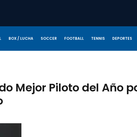
L
BOX / LUCHA
SOCCER
FOOTBALL
TENNIS
DEPORTES
o Mejor Piloto del Año p
o