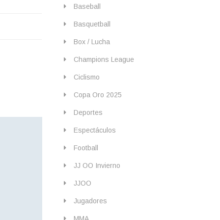
Baseball
Basquetball
Box / Lucha
Champions League
Ciclismo
Copa Oro 2025
Deportes
Espectáculos
Football
JJ OO Invierno
JJOO
Jugadores
MMA