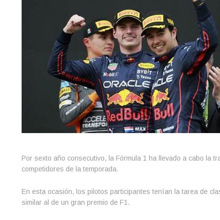
Por sexto año consecutivo, la Fórmula 1 ha llevado a cabo la trad
competidores de la temporada.
En esta ocasión, los pilotos participantes tenían la tarea de clas
similar al de un gran premio de F1.