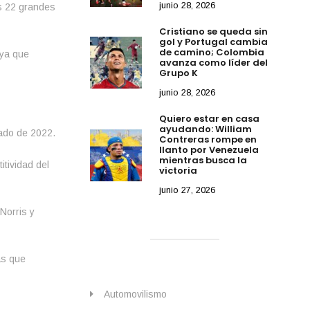
junio 28, 2026
s 22 grandes
Cristiano se queda sin
gol y Portugal cambia
de camino; Colombia
 ya que
avanza como líder del
Grupo K
junio 28, 2026
Quiero estar en casa
ayudando: William
tado de 2022.
Contreras rompe en
llanto por Venezuela
mientras busca la
tividad del
victoria
junio 27, 2026
Norris y
as que
Automovilismo