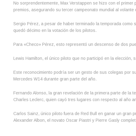
No sorprendentemente, Max Verstappen se hizo con el primer 
premios, asegurando su tercer campeonato mundial al volante 
Sergio Pérez, a pesar de haber terminado la temporada como 
quedó décimo en la votación de los pilotos.
Para «Checo» Pérez, esto representó un descenso de dos pue
Lewis Hamilton, el único piloto que no participó en la elección,
Este reconocimiento podría ser un gesto de sus colegas por su
Mercedes W14 durante gran parte del año.
Fernando Alonso, la gran revelación de la primera parte de la t
Charles Leclerc, quien cayó tres lugares con respecto al año an
Carlos Sainz, único piloto fuera de Red Bull en ganar un gran 
Alexander Albon, el novato Oscar Piastri y Pierre Gasly complet