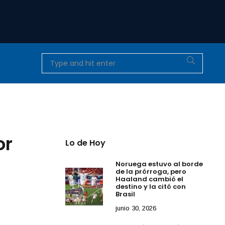
or
Lo de Hoy
Noruega estuvo al borde
de la prórroga, pero
Haaland cambió el
destino y la citó con
Brasil
junio 30, 2026