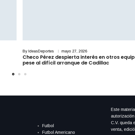
By
IdeasDeportes
mayo 27, 2026
Checo Pérez despierta interés en otros equip
pese al difícil arranque de Cadillac
Este materia
autorización
C.V. queda e
Futbol
venta, edici
Futbol Americano