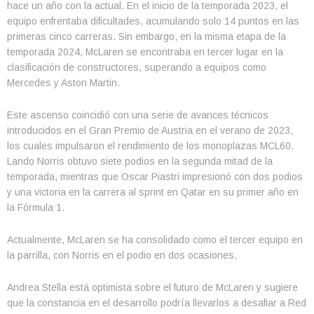
hace un año con la actual. En el inicio de la temporada 2023, el
equipo enfrentaba dificultades, acumulando solo 14 puntos en las
primeras cinco carreras. Sin embargo, en la misma etapa de la
temporada 2024, McLaren se encontraba en tercer lugar en la
clasificación de constructores, superando a equipos como
Mercedes y Aston Martin.
Este ascenso coincidió con una serie de avances técnicos
introducidos en el Gran Premio de Austria en el verano de 2023,
los cuales impulsaron el rendimiento de los monoplazas MCL60.
Lando Norris obtuvo siete podios en la segunda mitad de la
temporada, mientras que Oscar Piastri impresionó con dos podios
y una victoria en la carrera al sprint en Qatar en su primer año en
la Fórmula 1.
Actualmente, McLaren se ha consolidado como el tercer equipo en
la parrilla, con Norris en el podio en dos ocasiones.
Andrea Stella está optimista sobre el futuro de McLaren y sugiere
que la constancia en el desarrollo podría llevarlos a desafiar a Red