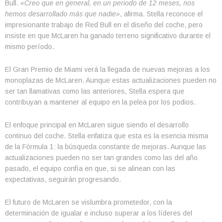
Bull.
«Creo que en general, en un periodo de 12 meses, nos
hemos desarrollado más que nadie»
, afirma. Stella reconoce el
impresionante trabajo de Red Bull en el diseño del coche, pero
insiste en que McLaren ha ganado terreno significativo durante el
mismo período.
El Gran Premio de Miami verá la llegada de nuevas mejoras a los
monoplazas de McLaren. Aunque estas actualizaciones pueden no
ser tan llamativas como las anteriores, Stella espera que
contribuyan a mantener al equipo en la pelea por los podios.
El enfoque principal en McLaren sigue siendo el desarrollo
continuo del coche. Stella enfatiza que esta es la esencia misma
de la Fórmula 1: la búsqueda constante de mejoras. Aunque las
actualizaciones pueden no ser tan grandes como las del año
pasado, el equipo confía en que, si se alinean con las
expectativas, seguirán progresando.
El futuro de McLaren se vislumbra prometedor, con la
determinación de igualar e incluso superar a los líderes del