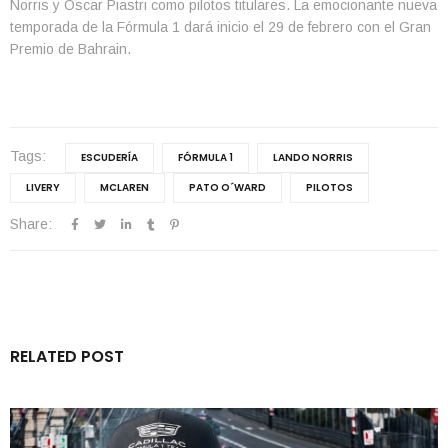
Norris y Oscar Piastri como pilotos titulares. La emocionante nueva
temporada de la Fórmula 1 dará inicio el 29 de febrero con el Gran
Premio de Bahrain.
Tags:
ESCUDERÍA
FÓRMULA 1
LANDO NORRIS
LIVERY
MCLAREN
PATO O´WARD
PILOTOS
Share:
RELATED POST