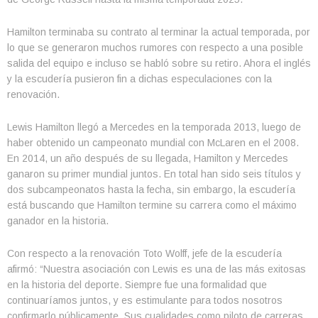
Hamilton terminaba su contrato al terminar la actual temporada, por
lo que se generaron muchos rumores con respecto a una posible
salida del equipo e incluso se habló sobre su retiro. Ahora el inglés
y la escudería pusieron fin a dichas especulaciones con la
renovación.
Lewis Hamilton llegó a Mercedes en la temporada 2013, luego de
haber obtenido un campeonato mundial con McLaren en el 2008.
En 2014, un año después de su llegada, Hamilton y Mercedes
ganaron su primer mundial juntos. En total han sido seis títulos y
dos subcampeonatos hasta la fecha, sin embargo, la escudería
está buscando que Hamilton termine su carrera como el máximo
ganador en la historia.
Con respecto a la renovación Toto Wolff, jefe de la escudería
afirmó: “Nuestra asociación con Lewis es una de las más exitosas
en la historia del deporte. Siempre fue una formalidad que
continuaríamos juntos, y es estimulante para todos nosotros
confirmarlo públicamente. Sus cualidades como piloto de carreras