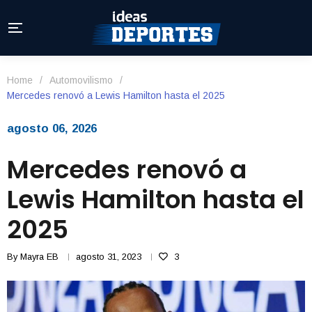
Home
/
Automovilismo
/
Mercedes renovó a Lewis Hamilton hasta el 2025
agosto 06, 2026
Mercedes renovó a
Lewis Hamilton hasta el
2025
By
Mayra EB
agosto 31, 2023
3