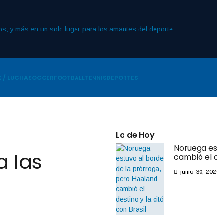
 / LUCHA
SOCCER
FOOTBALL
TENNIS
DEPORTES
Lo de Hoy
Noruega es
 las
cambió el d
junio 30, 202