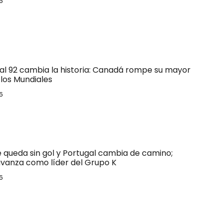
6
 al 92 cambia la historia: Canadá rompe su mayor
los Mundiales
6
e queda sin gol y Portugal cambia de camino;
vanza como líder del Grupo K
6