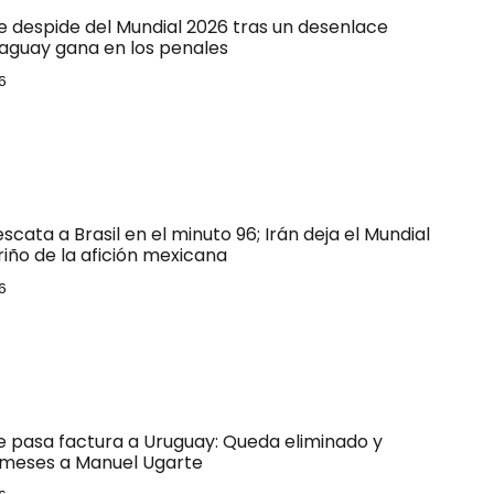
e despide del Mundial 2026 tras un desenlace
raguay gana en los penales
6
escata a Brasil en el minuto 96; Irán deja el Mundial
riño de la afición mexicana
6
le pasa factura a Uruguay: Queda eliminado y
 meses a Manuel Ugarte