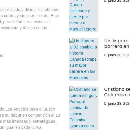
junio 29, 202
mplificado y difusor simplificado
s cortos y circuitos mixtos. Este
 permitiéndoles deslizar el
cionante y táctica en las
Un disparo
barrera en 
junio 28, 202
os
Cristiano s
Colombia a
junio 28, 202
 de Los Ángeles para el Busch
rá su debut en competición el 10
s más intensas y estratégicas,
in igual en cada curva.