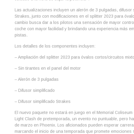
Las actualizaciones incluyen un alerón de 3 pulgadas, difusor si
Strakes, junto con modificaciones en el splitter 2023 para óvalo
cambio busca dar a los pilotos una sensación de mayor control,
coche con mayor facilidad y brindando una experiencia más emo
pistas.
Los detalles de los componentes incluyen:
– Ampliación del splitter 2023 para óvalos cortos/circuitos mixt
– Sin tirantes en el panel del motor
– Alerón de 3 pulgadas
– Difusor simplificado
– Difusor simplificado Strakes
El nuevo paquete no estará en juego en el Memorial Coliseum
Light Clash de pretemporada, un evento no puntuable, pero ha
de marzo en Phoenix. Los aficionados pueden esperar carrera
marcando el inicio de una temporada que promete emociones s