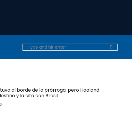
tuvo al borde de la prórroga, pero Haaland
estino y la citó con Brasil
6