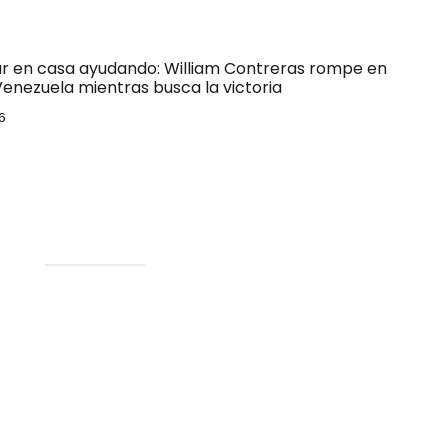
ar en casa ayudando: William Contreras rompe en
Venezuela mientras busca la victoria
6