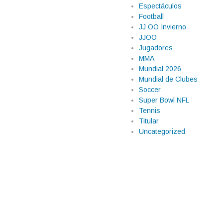
Espectáculos
Football
JJ OO Invierno
JJOO
Jugadores
MMA
Mundial 2026
Mundial de Clubes
Soccer
Super Bowl NFL
Tennis
Titular
Uncategorized
cer historia en
 primer punto