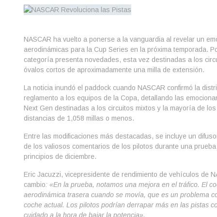
NASCAR ha vuelto a ponerse a la vanguardia al revelar un e
aerodinámicas para la Cup Series en la próxima temporada. P
categoría presenta novedades, esta vez destinadas a los circu
óvalos cortos de aproximadamente una milla de extensión.
La noticia inundó el paddock cuando NASCAR confirmó la distri
reglamento a los equipos de la Copa, detallando las emociona
Next Gen destinadas a los circuitos mixtos y la mayoría de lo
distancias de 1,058 millas o menos.
Entre las modificaciones más destacadas, se incluye un difusor 
de los valiosos comentarios de los pilotos durante una prueba
principios de diciembre.
Eric Jacuzzi, vicepresidente de rendimiento de vehículos de 
cambio
: «En la prueba, notamos una mejora en el tráfico. El c
aerodinámica trasera cuando se movía, que es un problema co
coche actual. Los pilotos podrían derrapar más en las pistas c
cuidado a la hora de bajar la potencia».