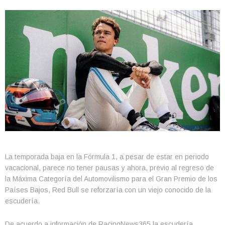
La temporada baja en la Fórmula 1, a pesar de estar en periodo
vacacional, parece no tener pausas y ahora, previo al regreso de
la Máxima Categoría del Automovilismo para el Gran Premio de los
Países Bajos, Red Bull se reforzaría con un viejo conocido de la
escudería.
De acuerdo a información de RacingNews365 la escudería