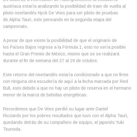
austriaca estaría analizando la posibilidad de traer de vuelta al
piloto neerlandés Nyck De Vries para ser piloto de pruebas
de Alpha Tauri, esto pensando en la segunda etapa del
campeonato.
A pesar de que existe la posibilidad de que el originario de
los Países Bajos regrese a la Fórmula 1, esto no sería posible
hasta el Gran Premio de México, mismo que se se realizará
durante el fin de semana del 27 al 29 de octubre.
Este retorno del neerlandés estaría condicionado a que no firme
con ninguna otra escudería de aquí a la fecha marcada por Red
Bull, esto debido a que no hay un piloto de reserva en el hermano
menor de la marca de bebidas energéticas.
Recordemos que De Vries perdió su lugar ante Daniel
Ricciardo por los pobres resultados que tuvo con el Alpha Tauri,
quedando detrás de su compañero de equipo, el japonés Yuki
Tsunoda.