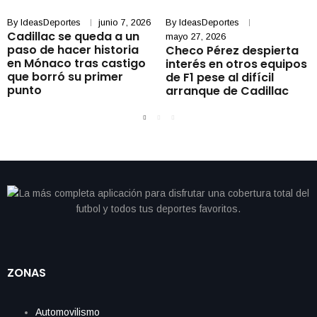
By
IdeasDeportes
junio 7, 2026
By
IdeasDeportes
Cadillac se queda a un
mayo 27, 2026
paso de hacer historia
Checo Pérez despierta
en Mónaco tras castigo
interés en otros equipos
que borró su primer
de F1 pese al difícil
punto
arranque de Cadillac
ZONAS
Automovilismo