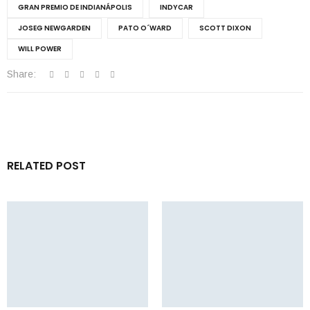
GRAN PREMIO DE INDIANÁPOLIS
INDYCAR
JOSEG NEWGARDEN
PATO O´WARD
SCOTT DIXON
WILL POWER
Share:
RELATED POST