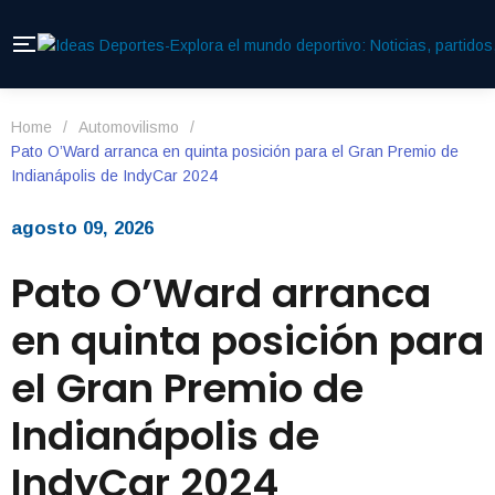
Home
/
Automovilismo
/
Pato O’Ward arranca en quinta posición para el Gran Premio de
Indianápolis de IndyCar 2024
agosto 09, 2026
Pato O’Ward arranca
en quinta posición para
el Gran Premio de
Indianápolis de
IndyCar 2024