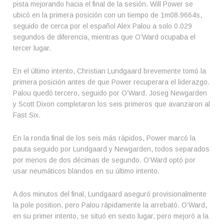
pista mejorando hacia el final de la sesión. Will Power se
ubicó en la primera posición con un tiempo de 1m08.9664s,
seguido de cerca por el español Alex Palou a solo 0.029
segundos de diferencia, mientras que O’Ward ocupaba el
tercer lugar.
En el último intento, Christian Lundgaard brevemente tomó la
primera posición antes de que Power recuperara el liderazgo.
Palou quedó tercero, seguido por O’Ward. Joseg Newgarden
y Scott Dixon completaron los seis primeros que avanzaron al
Fast Six.
En la ronda final de los seis más rápidos, Power marcó la
pauta seguido por Lundgaard y Newgarden, todos separados
por menos de dos décimas de segundo. O’Ward optó por
usar neumáticos blandos en su último intento.
A dos minutos del final, Lundgaard aseguró provisionalmente
la pole position, pero Palou rápidamente la arrebató. O’Ward,
en su primer intento, se situó en sexto lugar, pero mejoró a la