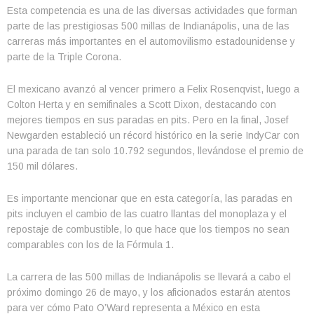
Esta competencia es una de las diversas actividades que forman
parte de las prestigiosas 500 millas de Indianápolis, una de las
carreras más importantes en el automovilismo estadounidense y
parte de la Triple Corona.
El mexicano avanzó al vencer primero a Felix Rosenqvist, luego a
Colton Herta y en semifinales a Scott Dixon, destacando con
mejores tiempos en sus paradas en pits. Pero en la final, Josef
Newgarden estableció un récord histórico en la serie IndyCar con
una parada de tan solo 10.792 segundos, llevándose el premio de
150 mil dólares.
Es importante mencionar que en esta categoría, las paradas en
pits incluyen el cambio de las cuatro llantas del monoplaza y el
repostaje de combustible, lo que hace que los tiempos no sean
comparables con los de la Fórmula 1.
La carrera de las 500 millas de Indianápolis se llevará a cabo el
próximo domingo 26 de mayo, y los aficionados estarán atentos
para ver cómo Pato O’Ward representa a México en esta