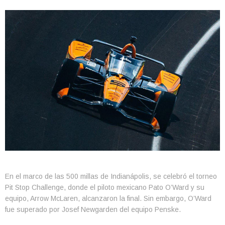
En el marco de las 500 millas de Indianápolis, se celebró el torneo
Pit Stop Challenge, donde el piloto mexicano Pato O’Ward y su
equipo, Arrow McLaren, alcanzaron la final. Sin embargo, O’Ward
fue superado por Josef Newgarden del equipo Penske.