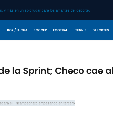
L
BOX / LUCHA
SOCCER
FOOTBALL
TENNIS
DEPORTES
 de la Sprint; Checo cae a