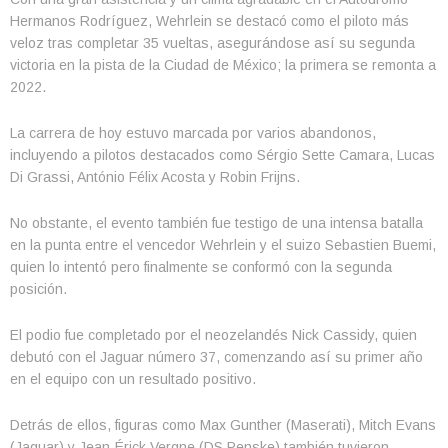
Hermanos Rodríguez, Wehrlein se destacó como el piloto más
veloz tras completar 35 vueltas, asegurándose así su segunda
victoria en la pista de la Ciudad de México; la primera se remonta a
2022.
La carrera de hoy estuvo marcada por varios abandonos,
incluyendo a pilotos destacados como Sérgio Sette Camara, Lucas
Di Grassi, António Félix Acosta y Robin Frijns.
No obstante, el evento también fue testigo de una intensa batalla
en la punta entre el vencedor Wehrlein y el suizo Sebastien Buemi,
quien lo intentó pero finalmente se conformó con la segunda
posición.
El podio fue completado por el neozelandés Nick Cassidy, quien
debutó con el Jaguar número 37, comenzando así su primer año
en el equipo con un resultado positivo.
Detrás de ellos, figuras como Max Gunther (Maserati), Mitch Evans
(Jaguar) y Jean-Érick Vergne (DS Penske) también tuvieron