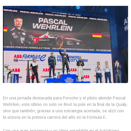
En una jornada destacada para Porsche y el piloto alemán Pascal
Wehrlein, este último no solo se llevó la pole en la final de la Qualy,
sino que también, gracias a una estrategia acertada, se alzó con
la victoria en la primera carrera del año en la Fórmula E.
Con una gran asistencia y un clima agradable en el Autódromo