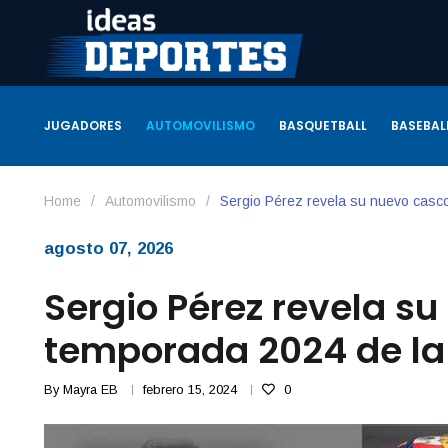
JUGADORES
AUTOMOVILISMO
BASQUETBALL
BASEBAL
Home
/
Automovilismo
/
Sergio Pérez revela su nuevo casco
agosto 07, 2026
Sergio Pérez revela su
temporada 2024 de la
By
Mayra EB
febrero 15, 2024
0