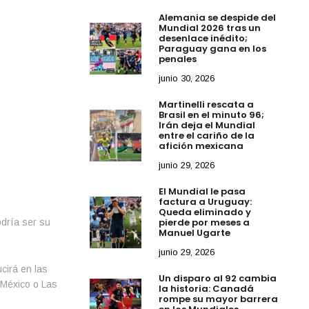
Alemania se despide del
Mundial 2026 tras un
desenlace inédito;
Paraguay gana en los
penales
junio 30, 2026
Martinelli rescata a
Brasil en el minuto 96;
Irán deja el Mundial
entre el cariño de la
afición mexicana
junio 29, 2026
El Mundial le pasa
factura a Uruguay:
Queda eliminado y
pierde por meses a
odría ser su
Manuel Ugarte
junio 29, 2026
cirá en las
Un disparo al 92 cambia
 México o Las
la historia: Canadá
rompe su mayor barrera