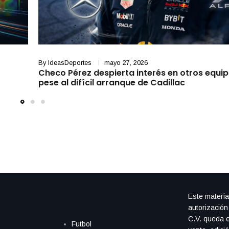
By
IdeasDeportes
mayo 27, 2026
Checo Pérez despierta interés en otros equip
pese al difícil arranque de Cadillac
Este materia
autorización
C.V. queda e
Futbol