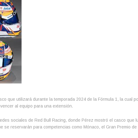
sco que utilizará durante la temporada 2024 de la Fórmula 1, la cual p
vencer al equipo para una extensión.
 redes sociales de Red Bull Racing, donde Pérez mostró el casco que lu
que se reservarán para competencias como Mónaco, el Gran Premio de