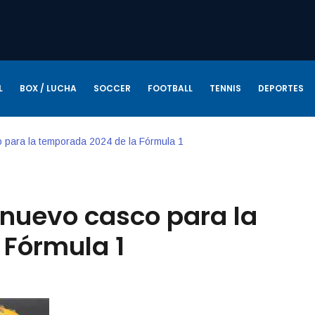
L
BOX / LUCHA
SOCCER
FOOTBALL
TENNIS
DEPORTES
 para la temporada 2024 de la Fórmula 1
 nuevo casco para la
 Fórmula 1