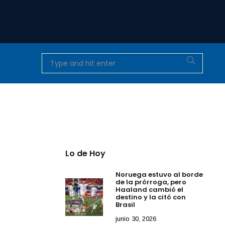
Lo de Hoy
Noruega estuvo al borde
de la prórroga, pero
Haaland cambió el
destino y la citó con
Brasil
junio 30, 2026