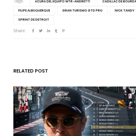
Tags:
ACURA DEL EQUIPO WTR-ANDRETTI
CADILLAC DE BOURDA
FILIPE ALBUQUERQUE
GRAN TURISMO GTD PRO
NICK TANDY
SPRINT DE DETROIT
Share:
RELATED POST