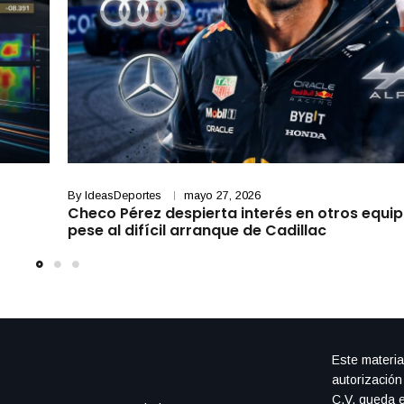
By
IdeasDeportes
mayo 27, 2026
Checo Pérez despierta interés en otros equip
pese al difícil arranque de Cadillac
Este materia
autorización
C.V. queda e