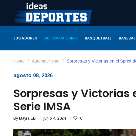
JUGADORES
AUTOMOVILISMO
BASQUETBALL
BASEBAL
Home
/
Automovilismo
/
Sorpresas y Victorias en el Sprint d
agosto 08, 2026
Sorpresas y Victorias e
Serie IMSA
By
Mayra EB
junio 4, 2024
0