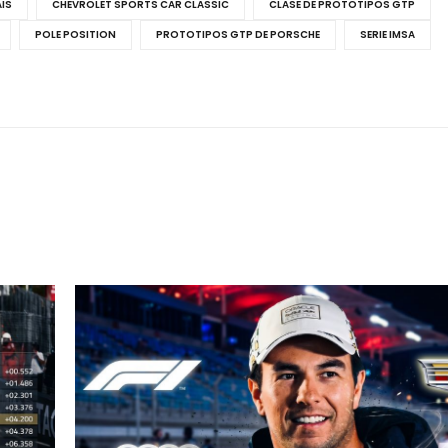
IS
CHEVROLET SPORTS CAR CLASSIC
CLASE DE PROTOTIPOS GTP
POLE POSITION
PROTOTIPOS GTP DE PORSCHE
SERIE IMSA