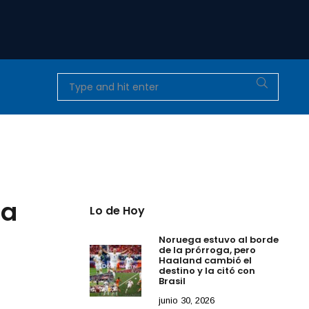
la
Lo de Hoy
Noruega estuvo al borde
de la prórroga, pero
Haaland cambió el
destino y la citó con
Brasil
junio 30, 2026