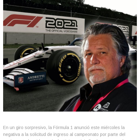
En un giro sorpresivo, la Fórmula 1 anunció este miércoles la
negativa a la solicitud de ingreso al campeonato por parte del