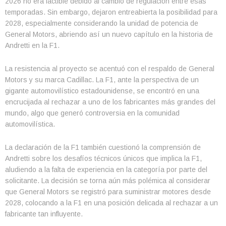
2026 no era factible debido al cambio de regulación entre esas
temporadas. Sin embargo, dejaron entreabierta la posibilidad para
2028, especialmente considerando la unidad de potencia de
General Motors, abriendo así un nuevo capítulo en la historia de
Andretti en la F1.
La resistencia al proyecto se acentuó con el respaldo de General
Motors y su marca Cadillac. La F1, ante la perspectiva de un
gigante automovilístico estadounidense, se encontró en una
encrucijada al rechazar a uno de los fabricantes más grandes del
mundo, algo que generó controversia en la comunidad
automovilística.
La declaración de la F1 también cuestionó la comprensión de
Andretti sobre los desafíos técnicos únicos que implica la F1,
aludiendo a la falta de experiencia en la categoría por parte del
solicitante. La decisión se torna aún más polémica al considerar
que General Motors se registró para suministrar motores desde
2028, colocando a la F1 en una posición delicada al rechazar a un
fabricante tan influyente.