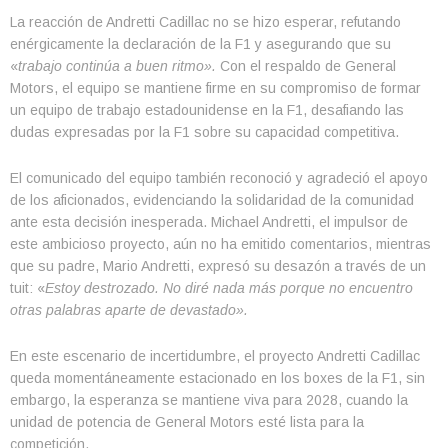
La reacción de Andretti Cadillac no se hizo esperar, refutando
enérgicamente la declaración de la F1 y asegurando que su
«
trabajo continúa a buen ritmo».
Con el respaldo de General
Motors, el equipo se mantiene firme en su compromiso de formar
un equipo de trabajo estadounidense en la F1, desafiando las
dudas expresadas por la F1 sobre su capacidad competitiva.
El comunicado del equipo también reconoció y agradeció el apoyo
de los aficionados, evidenciando la solidaridad de la comunidad
ante esta decisión inesperada. Michael Andretti, el impulsor de
este ambicioso proyecto, aún no ha emitido comentarios, mientras
que su padre, Mario Andretti, expresó su desazón a través de un
tuit: «
Estoy destrozado. No diré nada más porque no encuentro
otras palabras aparte de devastado».
En este escenario de incertidumbre, el proyecto Andretti Cadillac
queda momentáneamente estacionado en los boxes de la F1, sin
embargo, la esperanza se mantiene viva para 2028, cuando la
unidad de potencia de General Motors esté lista para la
competición.