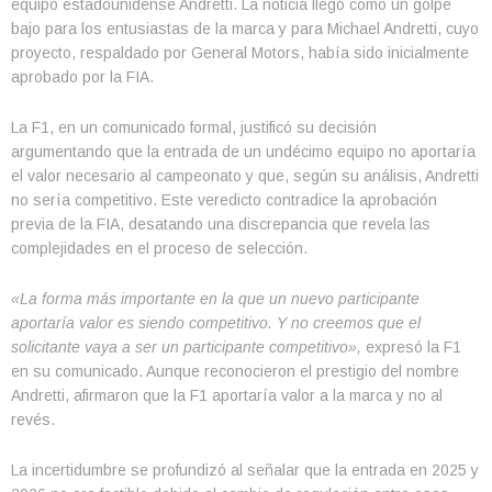
equipo estadounidense Andretti. La noticia llegó como un golpe
bajo para los entusiastas de la marca y para Michael Andretti, cuyo
proyecto, respaldado por General Motors, había sido inicialmente
aprobado por la FIA.
La F1, en un comunicado formal, justificó su decisión
argumentando que la entrada de un undécimo equipo no aportaría
el valor necesario al campeonato y que, según su análisis, Andretti
no sería competitivo. Este veredicto contradice la aprobación
previa de la FIA, desatando una discrepancia que revela las
complejidades en el proceso de selección.
«La forma más importante en la que un nuevo participante
aportaría valor es siendo competitivo. Y no creemos que el
solicitante vaya a ser un participante competitivo»,
expresó la F1
en su comunicado. Aunque reconocieron el prestigio del nombre
Andretti, afirmaron que la F1 aportaría valor a la marca y no al
revés.
La incertidumbre se profundizó al señalar que la entrada en 2025 y