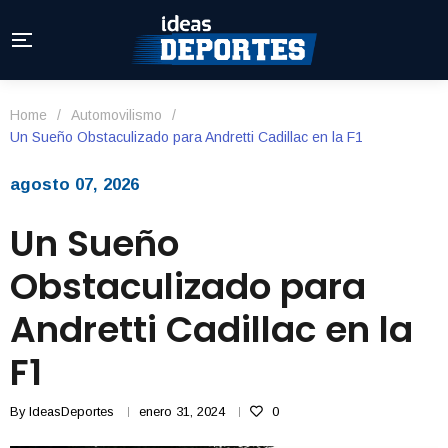
Home
/
Automovilismo
/
Un Sueño Obstaculizado para Andretti Cadillac en la F1
agosto 07, 2026
Un Sueño
Obstaculizado para
Andretti Cadillac en la
F1
By
IdeasDeportes
enero 31, 2024
0