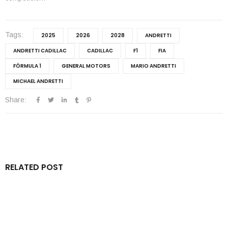
Tags:
2025
2026
2028
ANDRETTI
ANDRETTI CADILLAC
CADILLAC
F1
FIA
FÓRMULA 1
GENERAL MOTORS
MARIO ANDRETTI
MICHAEL ANDRETTI
Share:
RELATED POST