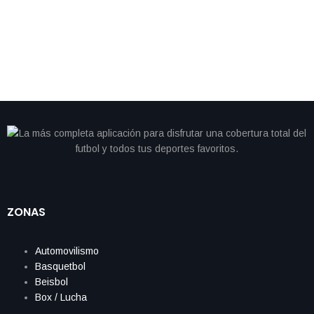
sorprendente marca en maratón de Londres
ZONAS
Automovilismo
Basquetbol
Beisbol
Box / Lucha