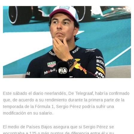
Este sábado el diario neerlandés, De Telegraaf, habría confirmado
que, de acuerdo a su rendimiento durante la primera parte de la
temporada de la Fórmula 1, Sergio Pérez podría sufrir una
modificación en su salario.
El medio de Países Bajos asegura que si Sergio Pérez se
encontraba a 125 o más puntos de diferencia entre él y su