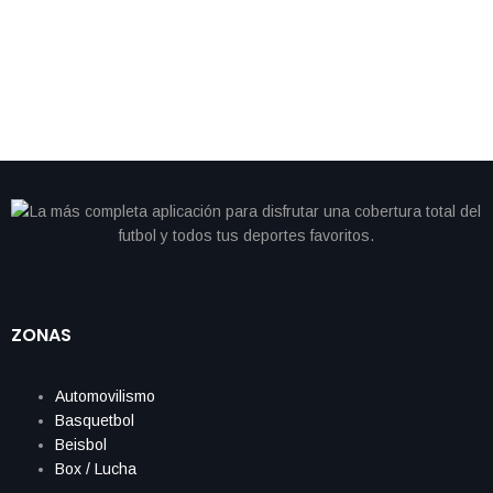
sorprendente marca en maratón de Londres
ZONAS
Automovilismo
Basquetbol
Beisbol
Box / Lucha