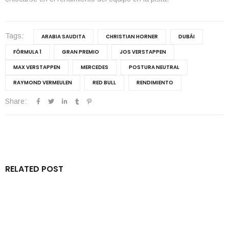
Tags:
ARABIA SAUDITA
CHRISTIAN HORNER
DUBÁI
FÓRMULA 1
GRAN PREMIO
JOS VERSTAPPEN
MAX VERSTAPPEN
MERCEDES
POSTURA NEUTRAL
RAYMOND VERMEULEN
RED BULL
RENDIMIENTO
Share:
RELATED POST