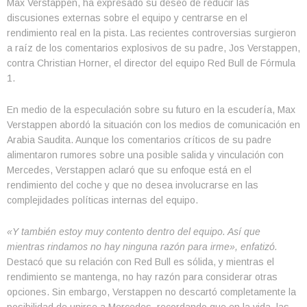
Max Verstappen, ha expresado su deseo de reducir las
discusiones externas sobre el equipo y centrarse en el
rendimiento real en la pista. Las recientes controversias surgieron
a raíz de los comentarios explosivos de su padre, Jos Verstappen,
contra Christian Horner, el director del equipo Red Bull de Fórmula
1.
En medio de la especulación sobre su futuro en la escudería, Max
Verstappen abordó la situación con los medios de comunicación en
Arabia Saudita. Aunque los comentarios críticos de su padre
alimentaron rumores sobre una posible salida y vinculación con
Mercedes, Verstappen aclaró que su enfoque está en el
rendimiento del coche y que no desea involucrarse en las
complejidades políticas internas del equipo.
«Y también estoy muy contento dentro del equipo. Así que
mientras rindamos no hay ninguna razón para irme», enfatizó.
Destacó que su relación con Red Bull es sólida, y mientras el
rendimiento se mantenga, no hay razón para considerar otras
opciones. Sin embargo, Verstappen no descartó completamente la
posibilidad de unirse a Mercedes, recordando que en la vida, las