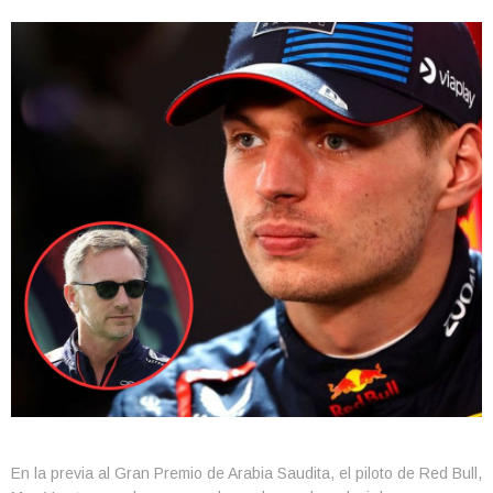
En la previa al Gran Premio de Arabia Saudita, el piloto de Red Bull,