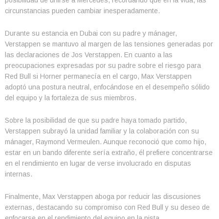
circunstancias pueden cambiar inesperadamente.
Durante su estancia en Dubai con su padre y mánager,
Verstappen se mantuvo al margen de las tensiones generadas por
las declaraciones de Jos Verstappen. En cuanto a las
preocupaciones expresadas por su padre sobre el riesgo para
Red Bull si Horner permanecía en el cargo, Max Verstappen
adoptó una postura neutral, enfocándose en el desempeño sólido
del equipo y la fortaleza de sus miembros.
Sobre la posibilidad de que su padre haya tomado partido,
Verstappen subrayó la unidad familiar y la colaboración con su
mánager, Raymond Vermeulen. Aunque reconoció que como hijo,
estar en un bando diferente sería extraño, él prefiere concentrarse
en el rendimiento en lugar de verse involucrado en disputas
internas.
Finalmente, Max Verstappen aboga por reducir las discusiones
externas, destacando su compromiso con Red Bull y su deseo de
enfocarse en el rendimiento del equipo en la pista.