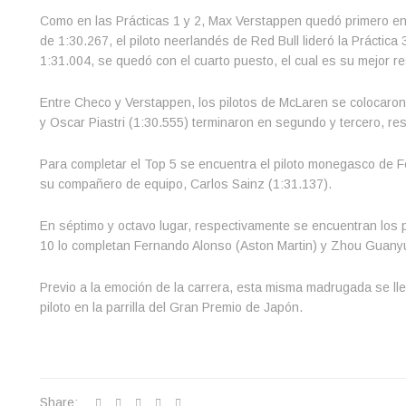
Como en las Prácticas 1 y 2,
Max Verstappen quedó primero en l
de 1:30.267, el piloto neerlandés de Red Bull lideró la Práctica
1:31.004, se quedó con el cuarto puesto, el cual es su mejor r
Entre Checo y Verstappen, los pilotos de McLaren se colocaron 
y Oscar Piastri (1:30.555) terminaron en segundo y tercero, re
Para completar el Top 5 se encuentra el piloto monegasco de Fe
su compañero de equipo, Carlos Sainz (1:31.137).
En séptimo y octavo lugar, respectivamente se encuentran los 
10 lo completan Fernando Alonso (Aston Martin) y Zhou Guany
Previo a la emoción de la carrera, esta misma madrugada se llev
piloto en la parrilla del Gran Premio de Japón.
Share: