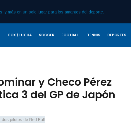
L
BOX / LUCHA
SOCCER
FOOTBALL
TENNIS
DEPORTES
ominar y Checo Pérez
tica 3 del GP de Japón