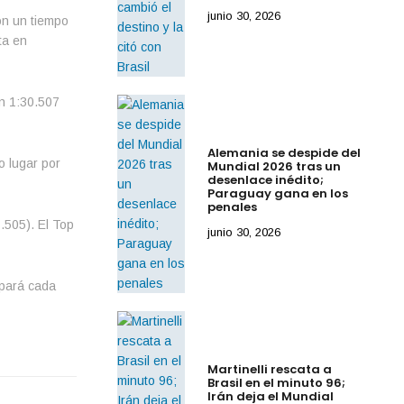
junio 30, 2026
on un tiempo
ta en
en 1:30.507
Alemania se despide del
o lugar por
Mundial 2026 tras un
desenlace inédito;
Paraguay gana en los
penales
.505). El Top
junio 30, 2026
upará cada
Martinelli rescata a
Brasil en el minuto 96;
Irán deja el Mundial