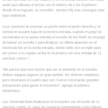
avaló que utilizara el jersey con el número 44 y ser el primero
desde él en lograrlo, es increíble”, declaró Elly tras conseguir este
logro individual.
Cruz comenzó al conectar un jonrón entre el jardín derecho y el
central en la parte baja de la tercera entrada, cuando el juego se
encontraba en la quinta entrada el novado de los Reds se encargó
de batear un sencillo y para finalizar, su última aparición en el
montículo fue en la sexta entrada, donde selló con un triple para
así poner a su equipo arriba en la pizarra con una ventaja de 11
carreras contra 7.
“Me parece que tuvo mucho que ver el ambiente en el estadio.
Ambos equipos jugaron un gran partido. No vinieron completos,
pero mostraron el cuadro que son. Fueron necesarias grandes
actuaciones para ganar el encuentro”, agregó el pelotero
dominicano.
Los Cincinnati Reds finalizaron el encuentro con el triunfo de 11
carreras contra 10, para así seguirse manteniendo como líderes