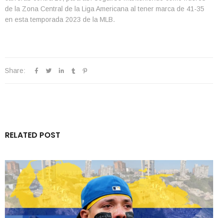
de la Zona Central de la Liga Americana al tener marca de 41-35
en esta temporada 2023 de la MLB.
Share:
RELATED POST