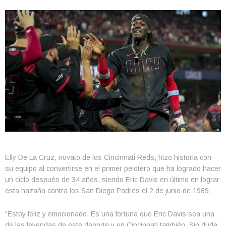
Elly De La Cruz, novato de los Cincinnati Reds, hizo historia con
su equipo al convertirse en el primer pelotero que ha logrado hacer
un ciclo después de 34 años, siendo Eric Davis en último en lograr
esta hazaña contra los San Diego Padres el 2 de junio de 1989.
“Estoy feliz y emocionado. Es una fortuna que Eric Davis sea una
de las leyendas de este deporte y en Cincinnati también. Sin duda