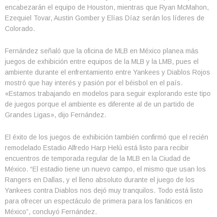
encabezarán el equipo de Houston, mientras que Ryan McMahon,
Ezequiel Tovar, Austin Gomber y Elías Díaz serán los líderes de
Colorado.
Fernández señaló que la oficina de MLB en México planea más
juegos de exhibición entre equipos de la MLB y la LMB, pues el
ambiente durante el enfrentamiento entre Yankees y Diablos Rojos
mostró que hay interés y pasión por el béisbol en el país.
«Estamos trabajando en modelos para seguir explorando este tipo
de juegos porque el ambiente es diferente al de un partido de
Grandes Ligas», dijo Fernández.
El éxito de los juegos de exhibición también confirmó que el recién
remodelado Estadio Alfredo Harp Helú está listo para recibir
encuentros de temporada regular de la MLB en la Ciudad de
México. “El estadio tiene un nuevo campo, el mismo que usan los
Rangers en Dallas, y el lleno absoluto durante el juego de los
Yankees contra Diablos nos dejó muy tranquilos. Todo está listo
para ofrecer un espectáculo de primera para los fanáticos en
México”, concluyó Fernández.