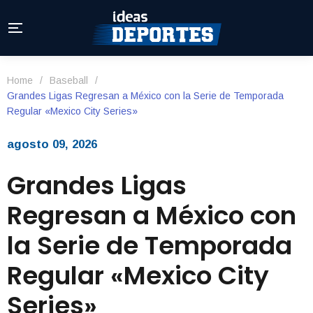
Home
/
Baseball
/
Grandes Ligas Regresan a México con la Serie de Temporada
Regular «Mexico City Series»
agosto 09, 2026
Grandes Ligas
Regresan a México con
la Serie de Temporada
Regular «Mexico City
Series»