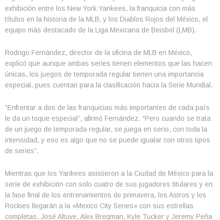
exhibición entre los New York Yankees, la franquicia con más
títulos en la historia de la MLB, y los Diablos Rojos del México, el
equipo más destacado de la Liga Mexicana de Beisbol (LMB).
Rodrigo Fernández, director de la oficina de MLB en México,
explicó que aunque ambas series tienen elementos que las hacen
únicas, los juegos de temporada regular tienen una importancia
especial, pues cuentan para la clasificación hacia la Serie Mundial.
“Enfrentar a dos de las franquicias más importantes de cada país
le da un toque especial”, afirmó Fernández. “Pero cuando se trata
de un juego de temporada regular, se juega en serio, con toda la
intensidad, y eso es algo que no se puede igualar con otros tipos
de series”.
Mientras que los Yankees asistieron a la Ciudad de México para la
serie de exhibición con solo cuatro de sus jugadores titulares y en
la fase final de los entrenamientos de primavera, los Astros y los
Rockies llegarán a la «Mexico City Series» con sus estrellas
completas. José Altuve, Alex Bregman, Kyle Tucker y Jeremy Peña