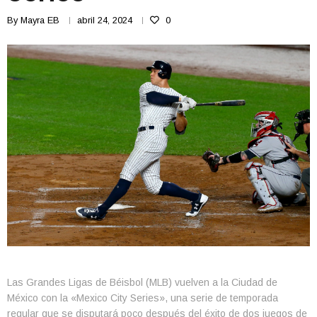
By
Mayra EB
abril 24, 2024
0
Las Grandes Ligas de Béisbol (MLB) vuelven a la Ciudad de
México con la «Mexico City Series», una serie de temporada
regular que se disputará poco después del éxito de dos juegos de