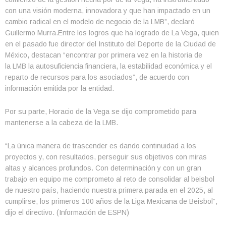
con una visión moderna, innovadora y que han impactado en un
cambio radical en el modelo de negocio de la LMB”, declaró
Guillermo Murra.Entre los logros que ha logrado de La Vega, quien
en el pasado fue director del Instituto del Deporte de la Ciudad de
México, destacan “encontrar por primera vez en la historia de
la LMB la autosuficiencia financiera, la estabilidad económica y el
reparto de recursos para los asociados”, de acuerdo con
información emitida por la entidad.
Por su parte, Horacio de la Vega se dijo comprometido para
mantenerse a la cabeza de la LMB.
“La única manera de trascender es dando continuidad a los
proyectos y, con resultados, perseguir sus objetivos con miras
altas y alcances profundos. Con determinación y con un gran
trabajo en equipo me comprometo al reto de consolidar al beisbol
de nuestro país, haciendo nuestra primera parada en el 2025, al
cumplirse, los primeros 100 años de la Liga Mexicana de Beisbol”,
dijo el directivo. (Información de ESPN)