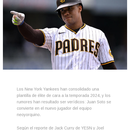
Los New York Yankees han consolidado una
plantilla de élite de cara a la temporada 2024, y los
rumores han resultado ser verídicos: Juan Soto se
convierte en el nuevo jugador del equipo
neoyorquino.
Según el reporte de Jack Curry de YESN y Joel