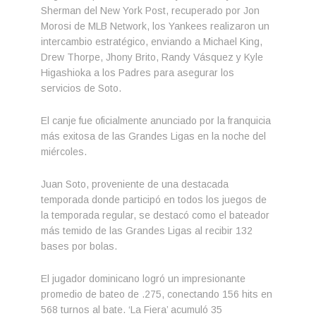
Sherman del New York Post, recuperado por Jon
Morosi de MLB Network, los Yankees realizaron un
intercambio estratégico, enviando a Michael King,
Drew Thorpe, Jhony Brito, Randy Vásquez y Kyle
Higashioka a los Padres para asegurar los
servicios de Soto.
El canje fue oficialmente anunciado por la franquicia
más exitosa de las Grandes Ligas en la noche del
miércoles.
Juan Soto, proveniente de una destacada
temporada donde participó en todos los juegos de
la temporada regular, se destacó como el bateador
más temido de las Grandes Ligas al recibir 132
bases por bolas.
El jugador dominicano logró un impresionante
promedio de bateo de .275, conectando 156 hits en
568 turnos al bate. ‘La Fiera’ acumuló 35