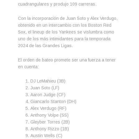
cuadrangulares y produjo 109 carreras.
Con la incorporación de Juan Soto y Alex Verdugo,
obtenido en un intercambio con los Boston Red
Sox, el lineup de los Yankees se vislumbra como
uno de los más intimidantes para la temporada
2024 de las Grandes Ligas.
El orden de bateo promete ser una fuerza a tener
en cuenta:
DJ LeMahieu (3B)
Juan Soto (LF)
Aaron Judge (CF)
Giancarlo Stanton (DH)
Alex Verdugo (RF)
Anthony Volpe (SS)
Gleyber Torres (2B)
Anthony Rizzo (1B)
Austin Wells (C)