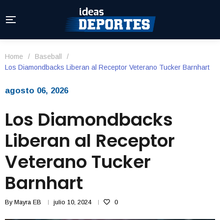
Home
/
Baseball
/
Los Diamondbacks Liberan al Receptor Veterano Tucker Barnhart
agosto 06, 2026
Los Diamondbacks
Liberan al Receptor
Veterano Tucker
Barnhart
By
Mayra EB
julio 10, 2024
0