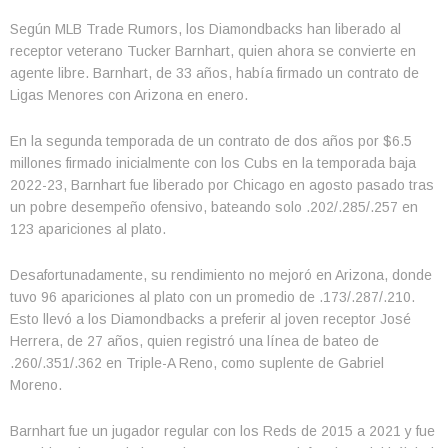
Según MLB Trade Rumors, los Diamondbacks han liberado al
receptor veterano Tucker Barnhart, quien ahora se convierte en
agente libre. Barnhart, de 33 años, había firmado un contrato de
Ligas Menores con Arizona en enero.
En la segunda temporada de un contrato de dos años por $6.5
millones firmado inicialmente con los Cubs en la temporada baja
2022-23, Barnhart fue liberado por Chicago en agosto pasado tras
un pobre desempeño ofensivo, bateando solo .202/.285/.257 en
123 apariciones al plato.
Desafortunadamente, su rendimiento no mejoró en Arizona, donde
tuvo 96 apariciones al plato con un promedio de .173/.287/.210.
Esto llevó a los Diamondbacks a preferir al joven receptor José
Herrera, de 27 años, quien registró una línea de bateo de
.260/.351/.362 en Triple-A Reno, como suplente de Gabriel
Moreno.
Barnhart fue un jugador regular con los Reds de 2015 a 2021 y fue