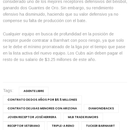
considerado uno de los mejores receptores defensivos del béisbol,
ganando dos Guantes de Oro. Sin embargo, su rendimiento
ofensivo ha disminuido, haciendo que su valor defensivo ya no
compense su falta de producción con el bate.
Cualquier equipo en busca de profundidad en la posición de
receptor puede contratar a Barnhart con poco riesgo, ya que solo
se le debe el mínimo prorrateado de la liga por el tiempo que pase
en la lista activa del nuevo equipo. Los Cubs aún deben pagar el
resto de su salario de $3.25 millones de este año.
Tags:
AGENTE LIBRE
CONTRATO DE DOS AÑOS POR $6.5 MILLONES
CONTRATO DE LIGAS MENORES CON ARIZONA
DIAMONDBACKS
JOVEN RECEPTOR JOSÉ HERRERA
MLB TRADE RUMORS
RECEPTOR VETERANO
TRIPLE-A RENO
TUCKER BARNHART