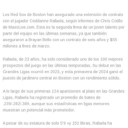
Los Red Sox de Boston han asegurado una extensión de contrato
con el jugador Ceddanne Rafaela, según informes de Chris Cotillo
de MassLive.com. Esta es la segunda firma de un joven talento por
parte del equipo en las últimas semanas, ya que también
aseguraron a Brayan Bello con un contrato de seis años y $55
millones a fines de marzo.
Rafaela, de 23 años, ha sido considerado uno de los 100 mejores
prospectos del juego en las últimas temporadas. Su debut en las
Grandes Ligas ocurrió en 2023, y esta primavera de 2024 ganó el
puesto de jardinero central en Boston con un rendimiento sólido.
A lo largo de sus primeras 124 apariciones al plato en las Grandes
Ligas, Rafaela ha registrado un promedio de bateo de
.239/.282/.389, aunque sus estadísticas en ligas menores
muestran un potencial más prometedor.
A pesar de su estatura de solo 5’9 «y 152 libras, Rafaela ha