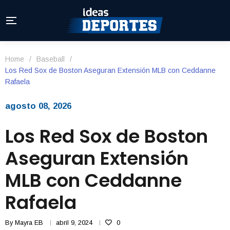
Home
/
Baseball
/
Los Red Sox de Boston Aseguran Extensión MLB con Ceddanne
Rafaela
agosto 08, 2026
Los Red Sox de Boston
Aseguran Extensión
MLB con Ceddanne
Rafaela
By
Mayra EB
abril 9, 2024
0