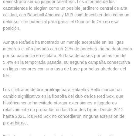
demostrado ser un jugador talentoso. Los informes de los
cazatalentos lo elogian como un posible jardinero central de alta
calidad, con Baseball America y MLB.com describiéndolo como un
defensor con potencial para ganar el Guante de Oro en esa
posición.
Aunque Rafaela ha mostrado un manejo aceptable en las ligas
menores el año pasado con un 21% de ponches, no ha destacado
por su paciencia en el plato. Su tasa de bases por bolas fue del
5.4% en la temporada pasada, su segunda campaña consecutiva
en ligas menores con una tasa de base por bolas alrededor del
5%.
Los contratos de pre-arbitraje para Rafaela y Bello marcan un
cambio significativo en la filosofía del club de los Red Sox, que
históricamente ha evitado otorgar extensiones a jugadores
relativamente no probados en las Grandes Ligas. Desde 2012
hasta 2021, los Red Sox no concedieron ninguna extensión de
pre-arbitraje.