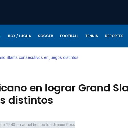
L
BOX / LUCHA
SOCCER
FOOTBALL
TENNIS
DEPORTES
and Slams consecutivos en juegos distintos
xicano en lograr Grand S
s distintos