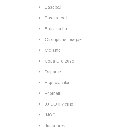
Baseball
Basquetball
Box / Lucha
Champions League
Ciclismo
Copa Oro 2025
Deportes
Espectáculos
Football
JJ OO Invierno
JJOO
Jugadores