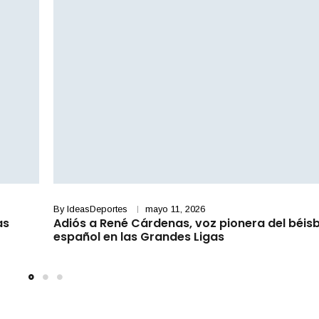
By
IdeasDeportes
mayo 11, 2026
as
Adiós a René Cárdenas, voz pionera del béisb
español en las Grandes Ligas