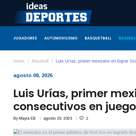
JUGADORES
AUTOMOVILISMO
BASQUETBALL
BASEBAL
Home
/
Baseball
/
Luis Urías, primer mexicano en lograr Gr
agosto 08, 2026
Luis Urías, primer me
consecutivos en juego
By
Mayra EB
agosto 20, 2023
2