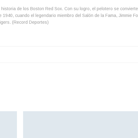
 historia de los Boston Red Sox. Con su logro, el pelotero se convierte
1940, cuando el legendario miembro del Salón de la Fama, Jimmie Fox
Tigers. (Record Deportes)