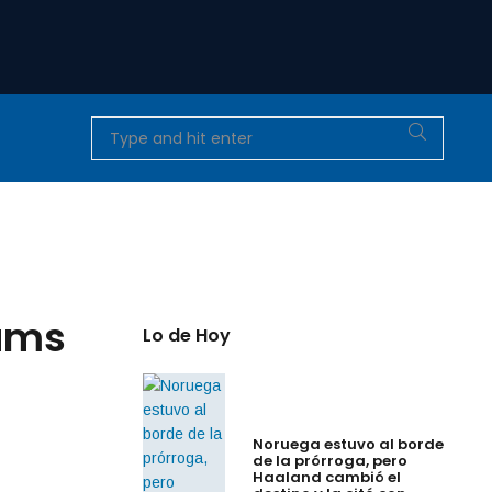
lams
Lo de Hoy
Noruega estuvo al borde
de la prórroga, pero
Haaland cambió el