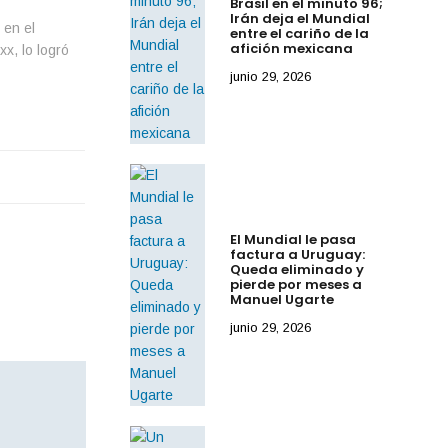
Brasil en el minuto 96;
Irán deja el Mundial
 en el
entre el cariño de la
afición mexicana
x, lo logró
junio 29, 2026
El Mundial le pasa
factura a Uruguay:
Queda eliminado y
pierde por meses a
Manuel Ugarte
junio 29, 2026