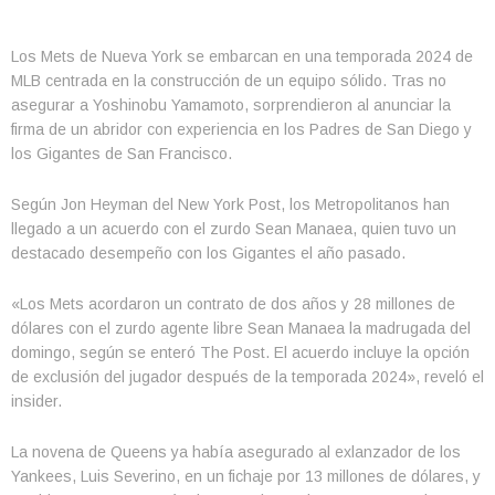
Los Mets de Nueva York se embarcan en una temporada 2024 de
MLB centrada en la construcción de un equipo sólido. Tras no
asegurar a Yoshinobu Yamamoto, sorprendieron al anunciar la
firma de un abridor con experiencia en los Padres de San Diego y
los Gigantes de San Francisco.
Según Jon Heyman del New York Post, los Metropolitanos han
llegado a un acuerdo con el zurdo Sean Manaea, quien tuvo un
destacado desempeño con los Gigantes el año pasado.
«Los Mets acordaron un contrato de dos años y 28 millones de
dólares con el zurdo agente libre Sean Manaea la madrugada del
domingo, según se enteró The Post. El acuerdo incluye la opción
de exclusión del jugador después de la temporada 2024», reveló el
insider.
La novena de Queens ya había asegurado al exlanzador de los
Yankees, Luis Severino, en un fichaje por 13 millones de dólares, y