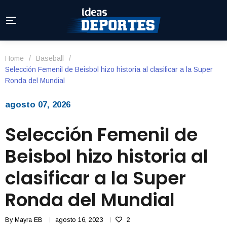
Home
/
Baseball
/
Selección Femenil de Beisbol hizo historia al clasificar a la Super
Ronda del Mundial
agosto 07, 2026
Selección Femenil de
Beisbol hizo historia al
clasificar a la Super
Ronda del Mundial
By
Mayra EB
agosto 16, 2023
2