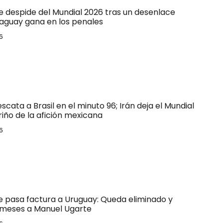
e despide del Mundial 2026 tras un desenlace
raguay gana en los penales
6
escata a Brasil en el minuto 96; Irán deja el Mundial
riño de la afición mexicana
6
le pasa factura a Uruguay: Queda eliminado y
 meses a Manuel Ugarte