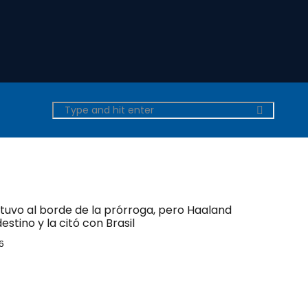
tuvo al borde de la prórroga, pero Haaland
estino y la citó con Brasil
6