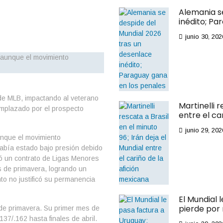
Alemania s
inédito; Pa
junio 30, 202
de MLB, impactando al veterano
Martinelli r
emplazado por el prospecto
entre el ca
junio 29, 202
nque el movimiento
abía estado bajo presión debido
ó un contrato de Ligas Menores
s de primavera, logrando un
nto no justificó su permanencia
El Mundial 
pierde por
de primavera. Su primer mes de
37/.162 hasta finales de abril.