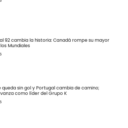
6
 al 92 cambia la historia: Canadá rompe su mayor
los Mundiales
6
e queda sin gol y Portugal cambia de camino;
vanza como líder del Grupo K
6