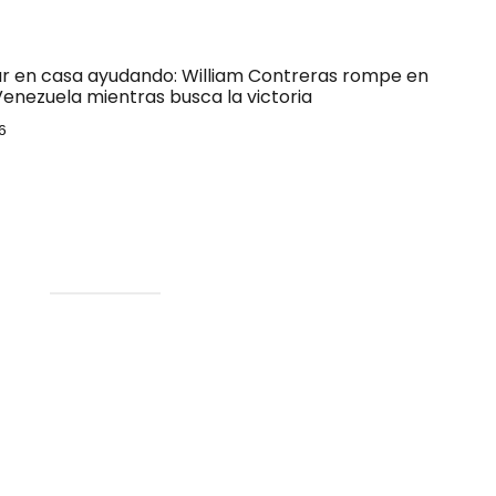
ar en casa ayudando: William Contreras rompe en
Venezuela mientras busca la victoria
6