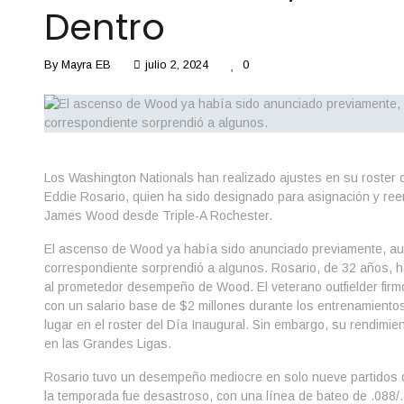
Dentro
By
Mayra EB
julio 2, 2024
0
Los Washington Nationals han realizado ajustes en su roster 
Eddie Rosario, quien ha sido designado para asignación y re
James Wood desde Triple-A Rochester.
El ascenso de Wood ya había sido anunciado previamente, au
correspondiente sorprendió a algunos. Rosario, de 32 años, h
al prometedor desempeño de Wood. El veterano outfielder firm
con un salario base de $2 millones durante los entrenamiento
lugar en el roster del Día Inaugural. Sin embargo, su rendimie
en las Grandes Ligas.
Rosario tuvo un desempeño mediocre en solo nueve partidos 
la temporada fue desastroso, con una línea de bateo de .088/.1