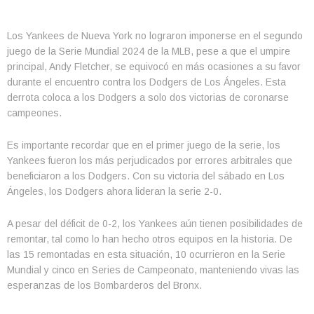
Los Yankees de Nueva York no lograron imponerse en el segundo
juego de la Serie Mundial 2024 de la MLB, pese a que el umpire
principal, Andy Fletcher, se equivocó en más ocasiones a su favor
durante el encuentro contra los Dodgers de Los Ángeles. Esta
derrota coloca a los Dodgers a solo dos victorias de coronarse
campeones.
Es importante recordar que en el primer juego de la serie, los
Yankees fueron los más perjudicados por errores arbitrales que
beneficiaron a los Dodgers. Con su victoria del sábado en Los
Ángeles, los Dodgers ahora lideran la serie 2-0.
A pesar del déficit de 0-2, los Yankees aún tienen posibilidades de
remontar, tal como lo han hecho otros equipos en la historia. De
las 15 remontadas en esta situación, 10 ocurrieron en la Serie
Mundial y cinco en Series de Campeonato, manteniendo vivas las
esperanzas de los Bombarderos del Bronx.