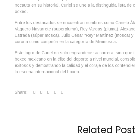
nocauts en su historial, Curiel se une a la distinguida lista 
boxeo.
Entre los destacados se encuentran nombres como Canelo Ál
Vaquero Navarrete (superpluma), Rey Vargas (pluma), Alexandr
Estrada (súper mosca), Julio César “Rey” Martínez (mosca) y a
corona como campeón en la categoría de Minimosca.
Este logro de Curiel no solo engrandece su carrera, sino que t
boxeo mexicano en la élite del deporte a nivel mundial, consol
exitosos y demostrando la calidad y el coraje de los contendi
la escena internacional del boxeo.
Share:
Related Pos