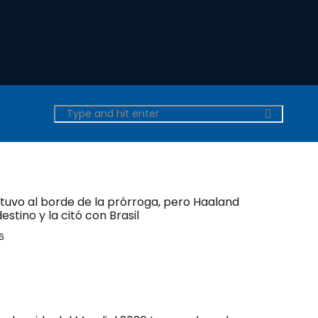
tuvo al borde de la prórroga, pero Haaland
estino y la citó con Brasil
6