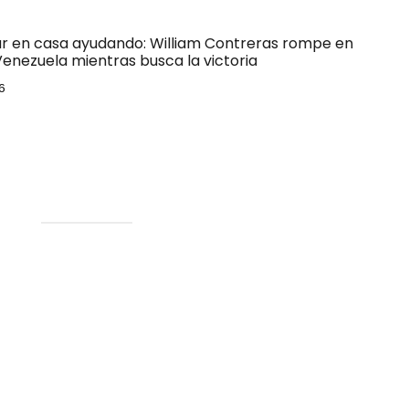
ar en casa ayudando: William Contreras rompe en
Venezuela mientras busca la victoria
6