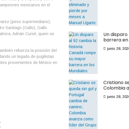
de campeones mexicanos en el
varez (peso supermediano),
o Santiago (Gallo), Gallo
Un disparo
hora, Adrián Curiel, quien se
barrera en 
junio 28, 202
ambién refuerza la posición del
idando un legado de pugilistas
entes provenientes de México en
Cristiano s
Colombia a
junio 28, 202
t