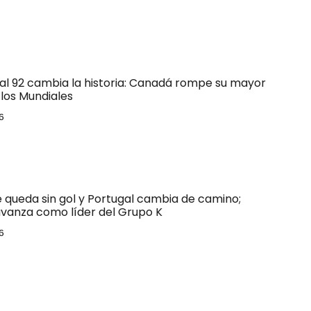
 al 92 cambia la historia: Canadá rompe su mayor
los Mundiales
6
e queda sin gol y Portugal cambia de camino;
vanza como líder del Grupo K
6