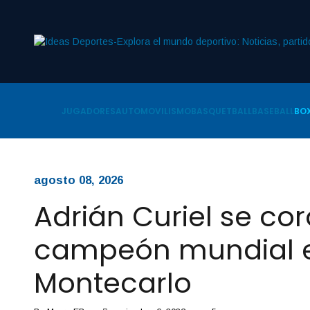
JUGADORES
AUTOMOVILISMO
BASQUETBALL
BASEBALL
BOX
agosto 08, 2026
Adrián Curiel se co
campeón mundial 
Montecarlo