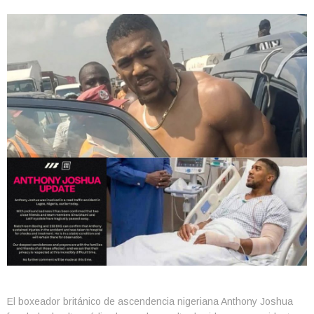
El boxeador británico de ascendencia nigeriana Anthony Joshua