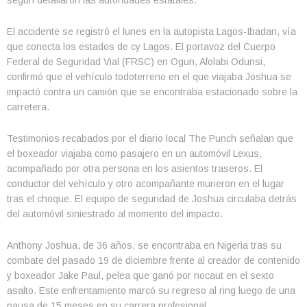
El accidente se registró el lunes en la autopista Lagos-Ibadan, vía
que conecta los estados de cy Lagos. El portavoz del Cuerpo
Federal de Seguridad Vial (FRSC) en Ogun, Afolabi Odunsi,
confirmó que el vehículo todoterreno en el que viajaba Joshua se
impactó contra un camión que se encontraba estacionado sobre la
carretera.
Testimonios recabados por el diario local The Punch señalan que
el boxeador viajaba como pasajero en un automóvil Lexus,
acompañado por otra persona en los asientos traseros. El
conductor del vehículo y otro acompañante murieron en el lugar
tras el choque. El equipo de seguridad de Joshua circulaba detrás
del automóvil siniestrado al momento del impacto.
Anthony Joshua, de 36 años, se encontraba en Nigeria tras su
combate del pasado 19 de diciembre frente al creador de contenido
y boxeador Jake Paul, pelea que ganó por nocaut en el sexto
asalto. Este enfrentamiento marcó su regreso al ring luego de una
pausa de 15 meses en su carrera profesional.