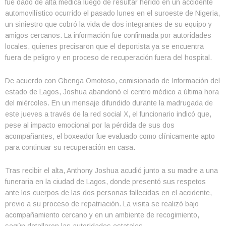
fue dado de alta médica luego de resultar herido en un accidente
automovilístico ocurrido el pasado lunes en el suroeste de Nigeria,
un siniestro que cobró la vida de dos integrantes de su equipo y
amigos cercanos. La información fue confirmada por autoridades
locales, quienes precisaron que el deportista ya se encuentra
fuera de peligro y en proceso de recuperación fuera del hospital.
De acuerdo con Gbenga Omotoso, comisionado de Información del
estado de Lagos, Joshua abandonó el centro médico a última hora
del miércoles. En un mensaje difundido durante la madrugada de
este jueves a través de la red social X, el funcionario indicó que,
pese al impacto emocional por la pérdida de sus dos
acompañantes, el boxeador fue evaluado como clínicamente apto
para continuar su recuperación en casa.
Tras recibir el alta, Anthony Joshua acudió junto a su madre a una
funeraria en la ciudad de Lagos, donde presentó sus respetos
ante los cuerpos de las dos personas fallecidas en el accidente,
previo a su proceso de repatriación. La visita se realizó bajo
acompañamiento cercano y en un ambiente de recogimiento,
según detallaron las autoridades estatales.