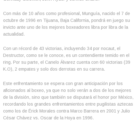
Con más de 10 años como profesional, Munguía, nacido el 7 de
octubre de 1996 en Tijuana, Baja California, pondrá en juego su
invicto ante uno de los mejores boxeadores libra por libra de la
actualidad.
Con un récord de 43 victorias, incluyendo 34 por nocaut, el
Destructor, como se le conoce, es un contendiente temido en el
ring. Por su parte, el Canelo Álvarez cuenta con 60 victorias (39
K.O), 2 empates y solo dos derrotas en su carrera.
Este enfrentamiento se espera con gran anticipación por los
aficionados al boxeo, ya que no solo verán a dos de los mejores
de la división, sino que también se disputará el honor por México,
recordando los grandes enfrentamientos entre pugilistas aztecas
como los de Érick Morales contra Marco Barrera en 2001 y Julio
César Chávez vs. Oscar de la Hoya en 1996.