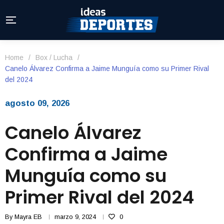
Home
/
Box / Lucha
/
Canelo Álvarez Confirma a Jaime Munguía como su Primer Rival
del 2024
agosto 09, 2026
Canelo Álvarez
Confirma a Jaime
Munguía como su
Primer Rival del 2024
By
Mayra EB
marzo 9, 2024
0