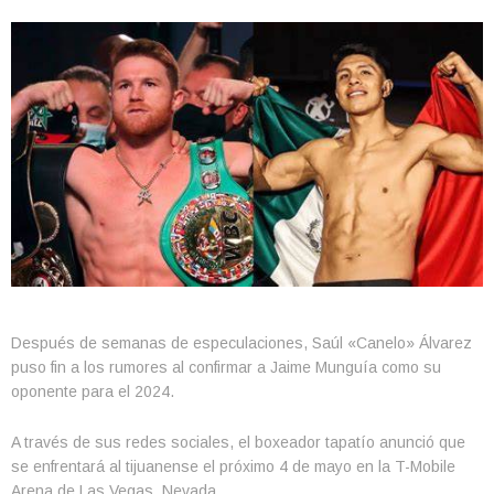
Después de semanas de especulaciones, Saúl «Canelo» Álvarez
puso fin a los rumores al confirmar a Jaime Munguía como su
oponente para el 2024.
A través de sus redes sociales, el boxeador tapatío anunció que
se enfrentará al tijuanense el próximo 4 de mayo en la T-Mobile
Arena de Las Vegas, Nevada.