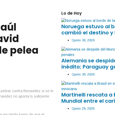
Lo de Hoy
Saúl
Noruega estuvo al b
cambió el destino y 
avid
junio 30, 2026
le pelea
Alemania se despide
inédito; Paraguay g
junio 30, 2026
Martinelli rescata a 
Mundial entre el car
junio 29, 2026
ha escalado luego de que el