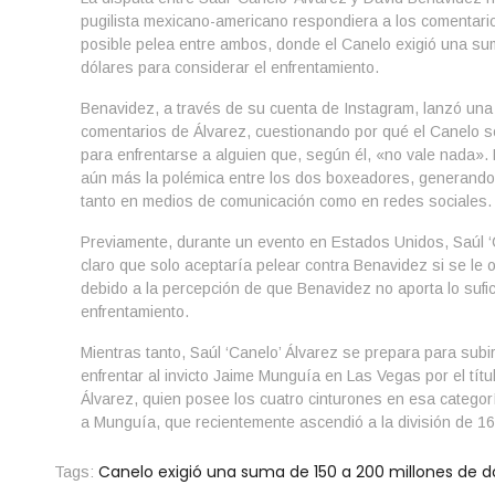
pugilista mexicano-americano respondiera a los comentari
posible pelea entre ambos, donde el Canelo exigió una su
dólares para considerar el enfrentamiento.
Benavidez, a través de su cuenta de Instagram, lanzó una
comentarios de Álvarez, cuestionando por qué el Canelo sol
para enfrentarse a alguien que, según él, «no vale nada».
aún más la polémica entre los dos boxeadores, generando 
tanto en medios de comunicación como en redes sociales.
Previamente, durante un evento en Estados Unidos, Saúl ‘
claro que solo aceptaría pelear contra Benavidez si se le o
debido a la percepción de que Benavidez no aporta lo suficie
enfrentamiento.
Mientras tanto, Saúl ‘Canelo’ Álvarez se prepara para subir
enfrentar al invicto Jaime Munguía en Las Vegas por el títu
Álvarez, quien posee los cuatro cinturones en esa categor
a Munguía, que recientemente ascendió a la división de 16
Canelo exigió una suma de 150 a 200 millones de d
Tags: