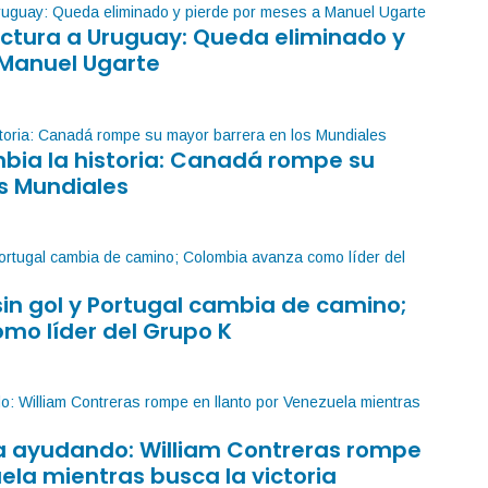
factura a Uruguay: Queda eliminado y
 Manuel Ugarte
mbia la historia: Canadá rompe su
s Mundiales
sin gol y Portugal cambia de camino;
mo líder del Grupo K
sa ayudando: William Contreras rompe
ela mientras busca la victoria