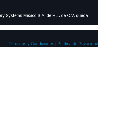
ttery Systems México S.A. de R.L. de C.V. queda
Términos y Condiciones
|
Política de Privacidad