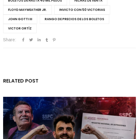
BOLETOS DE HASTA 40 MIL PESOS
FECHAS DE VENTA
FLOYD MAYWEATHER JR.
INVICTO CON 50 VICTORIAS
JOHN GOTTI III
RANGO DE PRECIOS DE LOS BOLETOS
VICTOR ORTÍZ
Share:
RELATED POST