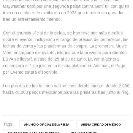
Mayweather optó por una segunda pelea contra Gotti III, con quien
tuvo un combate de exhibición en 2023 que terminó sin ganador
tras un enfrentamiento intenso.
Con el anuncio oficial de la pelea, se han revelado más detalles
sobre el evento, incluyendo el rango de precios de los boletos, las
fechas de venta y las plataformas de compra. La promotora Music
Vibe, encargada del evento, informó que la preventa para clientes
BBVA se llevará a cabo del 25 al 30 de junio. La venta general
comenzará el 1 de julio en la misma plataforma. Además, el Pago
por Evento estará disponible.
Los precios de los boletos varían considerablemente, desde 2,000
hasta 40,000 pesos mexicanos para las primeras filas junto al ring.
Tags:
ANUNCIO OFICIAL DE LA PELEA
ARENA CIUDAD DE MÉXICO