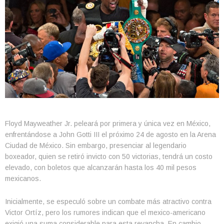
Floyd Mayweather Jr. peleará por primera y única vez en México,
enfrentándose a John Gotti III el próximo 24 de agosto en la Arena
Ciudad de México. Sin embargo, presenciar al legendario
boxeador, quien se retiró invicto con 50 victorias, tendrá un costo
elevado, con boletos que alcanzarán hasta los 40 mil pesos
mexicanos.
Inicialmente, se especuló sobre un combate más atractivo contra
Victor Ortíz, pero los rumores indican que el mexico-americano
exigió una suma considerable para esta revancha. En cambio,