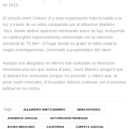
en 2019.
El vínculo entre Chávez Jr y esta organización habría salido a la
luz a través de un video compartido por el influencer Markitos
Toys, donde ambos aparecen mostrando autos de lujo, incluyendo
un Lamborghini supuestamente relacionado con la colección
personal de “El Nini”. El lugar donde se grabó el video estaría,
según investigaciones, conectado a propiedades del cártel.
Aunque sus abogados en México han solicitado su liberación
inmediata una vez que vuelva al país, Gertz Manero aseguró que
el amparo fue rechazado porque “no procede” y reiteró que, al
pisar suelo mexicano, el boxeador deberá continuar con el proceso
judicial en su contra.
Tags:
ALEJANDRO GERTZ MANERO
ARMA DE FUEGO
AUDIENCIA JUDICIAL.
AUTORIDADES FEDERALES
BOXEO MEXICANO
CALIFORNIA
CARPETA JUDICIAL