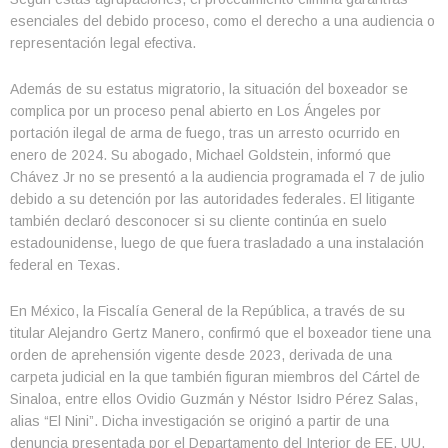
esenciales del debido proceso, como el derecho a una audiencia o
representación legal efectiva.
Además de su estatus migratorio, la situación del boxeador se
complica por un proceso penal abierto en Los Ángeles por
portación ilegal de arma de fuego, tras un arresto ocurrido en
enero de 2024. Su abogado, Michael Goldstein, informó que
Chávez Jr no se presentó a la audiencia programada el 7 de julio
debido a su detención por las autoridades federales. El litigante
también declaró desconocer si su cliente continúa en suelo
estadounidense, luego de que fuera trasladado a una instalación
federal en Texas.
En México, la Fiscalía General de la República, a través de su
titular Alejandro Gertz Manero, confirmó que el boxeador tiene una
orden de aprehensión vigente desde 2023, derivada de una
carpeta judicial en la que también figuran miembros del Cártel de
Sinaloa, entre ellos Ovidio Guzmán y Néstor Isidro Pérez Salas,
alias “El Nini”. Dicha investigación se originó a partir de una
denuncia presentada por el Departamento del Interior de EE. UU.