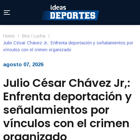
Home
/
Box / Lucha
/
Julio César Chávez Jr,: Enfrenta deportación y señalamientos por
vínculos con el crimen organizado
agosto 07, 2026
Julio César Chávez Jr,:
Enfrenta deportación y
señalamientos por
vínculos con el crimen
organizado