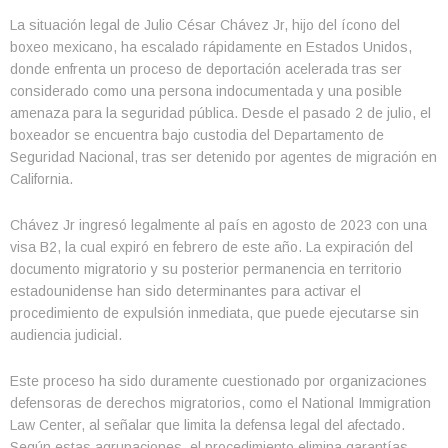
La situación legal de Julio César Chávez Jr, hijo del ícono del
boxeo mexicano, ha escalado rápidamente en Estados Unidos,
donde enfrenta un proceso de deportación acelerada tras ser
considerado como una persona indocumentada y una posible
amenaza para la seguridad pública. Desde el pasado 2 de julio, el
boxeador se encuentra bajo custodia del Departamento de
Seguridad Nacional, tras ser detenido por agentes de migración en
California.
Chávez Jr ingresó legalmente al país en agosto de 2023 con una
visa B2, la cual expiró en febrero de este año. La expiración del
documento migratorio y su posterior permanencia en territorio
estadounidense han sido determinantes para activar el
procedimiento de expulsión inmediata, que puede ejecutarse sin
audiencia judicial.
Este proceso ha sido duramente cuestionado por organizaciones
defensoras de derechos migratorios, como el National Immigration
Law Center, al señalar que limita la defensa legal del afectado.
Según estas agrupaciones, el procedimiento elimina garantías