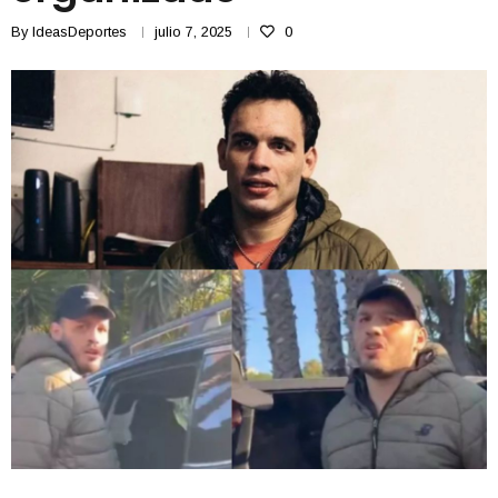
By
IdeasDeportes
julio 7, 2025
0