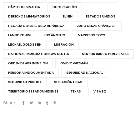
CÁRTEL DE SINALOA
DEPORTACIÓN
DERECHOS MIGRATORIOS
EL NINI
ESTADOS UNIDOS
FISCALÍA GENERAL DE LA REPÚBLICA
JULIO CÉSAR CHÁVEZ JR.
LAMBORGHINI
LOS ÁNGELES
MARKITOS TOYS
MICHAEL GOLDSTEIN
MIGRACIÓN
NATIONAL IMMIGRATION LAW CENTER
NÉSTOR ISIDRO PÉREZ SALAS
ORDEN DE APREHENSIÓN
OVIDIO GUZMÁN
PERSONA INDOCUMENTADA
SEGURIDAD NACIONAL
SEGURIDAD PÚBLICA
SITUACIÓN LEGAL
TERRITORIO ESTADOUNIDENSE
TEXAS
VISA B2
Share: