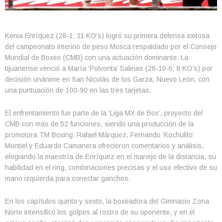
Kenia Enríquez (28-1; 11 KO’s) logró su primera defensa exitosa
del campeonato interino de peso Mosca respaldado por el Consejo
Mundial de Boxeo (CMB) con una actuación dominante. La
tijuanense venció a María ‘Polvorita’ Salinas (26-10-6; 8 KO’s) por
decisión unánime en San Nicolás de los Garza, Nuevo León, con
una puntuación de 100-90 en las tres tarjetas.
El enfrentamiento fue parte de la ‘Liga MX de Box’, proyecto del
CMB con más de 52 funciones, siendo una producción de la
promotora TM Boxing. Rafael Márquez, Fernando ‘Kochulito’
Montiel y Eduardo Camanera ofrecieron comentarios y análisis,
elogiando la maestría de Enríquez en el manejo de la distancia, su
habilidad en el ring, combinaciones precisas y el uso efectivo de su
mano izquierda para conectar ganchos.
En los capítulos quinto y sexto, la boxeadora del Gimnasio Zona
Norte intensificó los golpes al rostro de su oponente, y en el