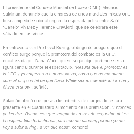
El presidente del Consejo Mundial de Boxeo (CMB), Mauricio
Sulaimán, denunció que la empresa de artes marciales mixtas UFC
busca impedirle subir al ring en la esperada pelea entre Saúl
“Canelo” Álvarez y Terence Crawford, que se celebrará este
sábado en Las Vegas.
En entrevista con Pro Level Boxing, el dirigente aseguró que el
conflicto surge porque la promotora del combate es la UFC,
encabezada por Dana White, quien, según dijo, pretende ser la
figura central durante el espectáculo.
“Resulta que el promotor es
la UFC y ya empezaron a poner cosas, como que no me puedo
subir al ring con tal de que Dana White sea el que esté ahí arriba y
él sea el show”
, señaló.
Sulaimán afirmó que, pese a los intentos de marginarlo, estará
presente en el cuadrilátero al momento de la premiación.
“Entonces
ya les dije: ‘Bueno, con que tengan dos o tres de seguridad ahí en
la esquina bien fortachones para que me saquen, porque yo me
voy a subir al ring’, a ver qué pasa”,
comentó.