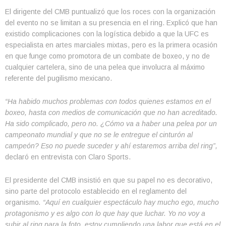
El dirigente del CMB puntualizó que los roces con la organización
del evento no se limitan a su presencia en el ring. Explicó que han
existido complicaciones con la logística debido a que la UFC es
especialista en artes marciales mixtas, pero es la primera ocasión
en que funge como promotora de un combate de boxeo, y no de
cualquier cartelera, sino de una pelea que involucra al máximo
referente del pugilismo mexicano.
“Ha habido muchos problemas con todos quienes estamos en el
boxeo, hasta con medios de comunicación que no han acreditado.
Ha sido complicado, pero no. ¿Cómo va a haber una pelea por un
campeonato mundial y que no se le entregue el cinturón al
campeón? Eso no puede suceder y ahí estaremos arriba del ring”,
declaró en entrevista con Claro Sports.
El presidente del CMB insistió en que su papel no es decorativo,
sino parte del protocolo establecido en el reglamento del
organismo
. “Aquí en cualquier espectáculo hay mucho ego, mucho
protagonismo y es algo con lo que hay que luchar. Yo no voy a
subir al ring para la foto, estoy cumpliendo una labor que está en el