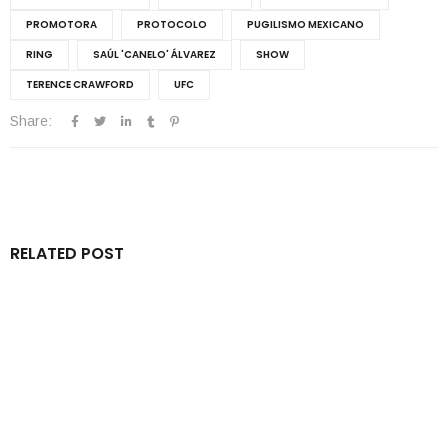
PROMOTORA
PROTOCOLO
PUGILISMO MEXICANO
RING
SAÚL 'CANELO' ÁLVAREZ
SHOW
TERENCE CRAWFORD
UFC
Share:
RELATED POST