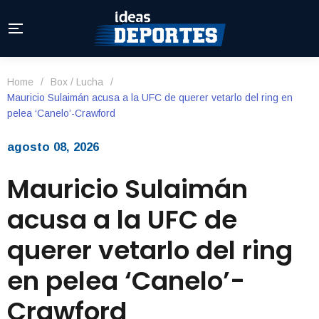
Home
/
Box / Lucha
/
Mauricio Sulaimán acusa a la UFC de querer vetarlo del ring en
pelea ‘Canelo’-Crawford
agosto 08, 2026
Mauricio Sulaimán
acusa a la UFC de
querer vetarlo del ring
en pelea ‘Canelo’-
Crawford