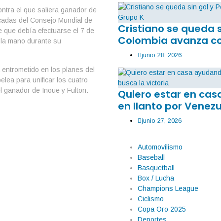
ontra el que saliera ganador de
icadas del Consejo Mundial de
Cristiano se queda 
 que debía efectuarse el 7 de
Colombia avanza co
 la mano durante su
junio 28, 2026
a entrometido en los planes del
elea para unificar los cuatro
l ganador de Inoue y Fulton.
Quiero estar en ca
en llanto por Venezu
junio 27, 2026
Automovilismo
Baseball
Basquetball
Box / Lucha
Champions League
Ciclismo
Copa Oro 2025
Deportes